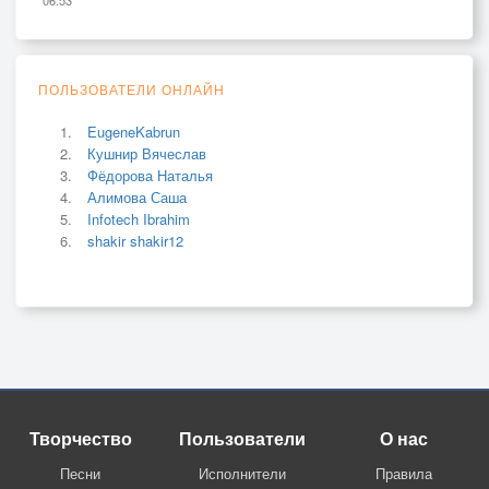
ПОЛЬЗОВАТЕЛИ ОНЛАЙН
EugeneKabrun
Кушнир Вячеслав
Фёдорова Наталья
Алимова Саша
Infotech Ibrahim
shakir shakir12
Творчество
Пользователи
О нас
Песни
Исполнители
Правила