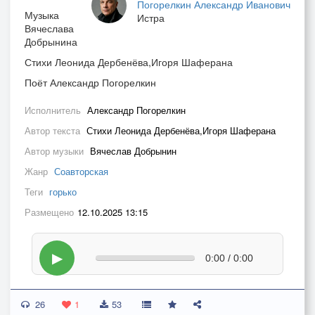
Погорелкин Александр Иванович
Музыка
Истра
Вячеслава
Добрынина
Стихи Леонида Дербенёва,Игоря Шаферана
Поёт Александр Погорелкин
Исполнитель
Александр Погорелкин
Автор текста
Стихи Леонида Дербенёва,Игоря Шаферана
Автор музыки
Вячеслав Добрынин
Жанр
Соавторская
Теги
горько
Размещено
12.10.2025 13:15
▶
0:00 / 0:00
26
1
53