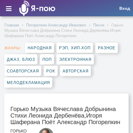
Вход
Главная
Погорелкин Александр Иванович
Песни
Горько
Музыка Вячеслава Добрынина Стихи Леонида Дербенёва,Игоря
Шаферана Поёт Александр Погорелкин
НАРОДНАЯ
РЭП, ХИП-ХОП
РАЗНОЕ
ЖАНРЫ:
ДЖАЗ, БЛЮЗ
ПОП
ЭЛЕКТРОННАЯ
СОАВТОРСКАЯ
РОК
АВТОРСКАЯ
МЕЛОДЕКЛАМАЦИЯ
Горько Музыка Вячеслава Добрынина
Стихи Леонида Дербенёва,Игоря
Шаферана Поёт Александр Погорелкин
ГОРЬКО