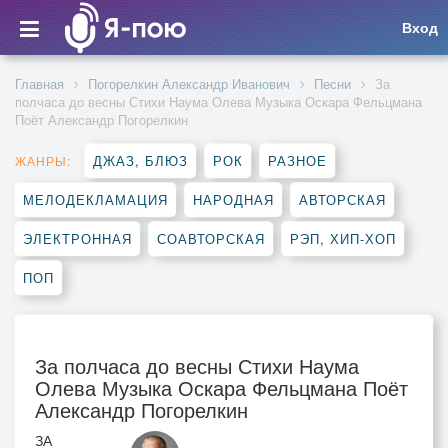
Вход
Главная
Погорелкин Александр Иванович
Песни
За
полчаса до весны Стихи Наума Олева Музыка Оскара Фельцмана
Поёт Александр Погорелкин
ДЖАЗ, БЛЮЗ
РОК
РАЗНОЕ
ЖАНРЫ:
МЕЛОДЕКЛАМАЦИЯ
НАРОДНАЯ
АВТОРСКАЯ
ЭЛЕКТРОННАЯ
СОАВТОРСКАЯ
РЭП, ХИП-ХОП
ПОП
За полчаса до весны Стихи Наума
Олева Музыка Оскара Фельцмана Поёт
Александр Погорелкин
ЗА