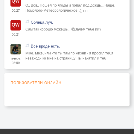
О.. Вов.. Пошел по ягоды и попал под дождь... Наше.
Помолого-Метеорологическое...))+++
00:27
Солнца луч.
Сам так хорошо можешь... 🤔Зачем тебе ии?
00:21
Всё вроде есть.
Mike. Mike, или кто ты там по жизни - я просил тебя
незаходи ко мне на страницу. Ты накатил и теб
вчера
23:59
ПОЛЬЗОВАТЕЛИ ОНЛАЙН