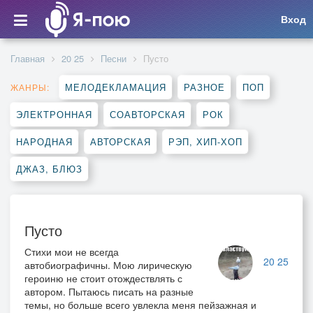
Вход
Главная
20 25
Песни
Пусто
МЕЛОДЕКЛАМАЦИЯ
РАЗНОЕ
ПОП
ЖАНРЫ:
ЭЛЕКТРОННАЯ
СОАВТОРСКАЯ
РОК
НАРОДНАЯ
АВТОРСКАЯ
РЭП, ХИП-ХОП
ДЖАЗ, БЛЮЗ
Пусто
Стихи мои не всегда
20 25
автобиографичны. Мою лирическую
героиню не стоит отождествлять с
автором. Пытаюсь писать на разные
темы, но больше всего увлекла меня пейзажная и