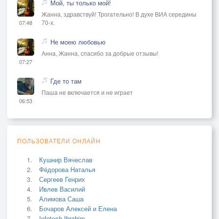
Мой, ты только мой!
Жанна, здравствуй! Трогательно! В духе ВИА середины
70-х.
07:48
Не моею любовью
Анна, Жанна, спасибо за добрые отзывы!
07:27
Где то там
Паша не включается и не играет
06:53
ПОЛЬЗОВАТЕЛИ ОНЛАЙН
Кушнир Вячеслав
Фёдорова Наталья
Сергеев Генрих
Ивлев Василий
Алимова Саша
Бочаров Алексей и Елена
Infotech Ibrahim