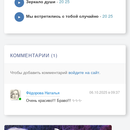
Зеркало души
-
20 25
▶
Мы встретились с тобой случайно
-
20 25
▶
КОММЕНТАРИИ (1)
Чтобы добавить комментарий
войдите на сайт
.
06.10.2025 в 09:37
Фёдорова Наталья
Очень красиво!!! Браво!!! ✨✨✨