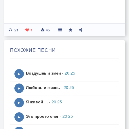
21
1
45
ПОХОЖИЕ ПЕСНИ
Воздушный змей
-
20 25
▶
Любовь и жизнь
-
20 25
▶
Я живой ...
-
20 25
▶
Это просто снег
-
20 25
▶