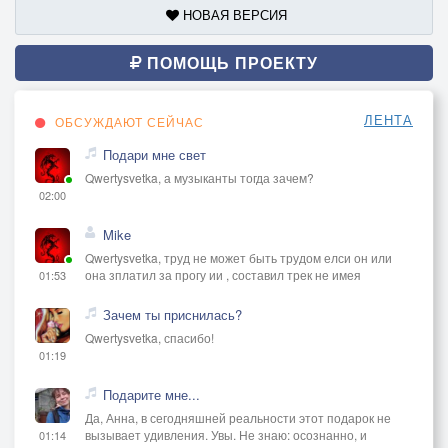
НОВАЯ ВЕРСИЯ
ПОМОЩЬ ПРОЕКТУ
ЛЕНТА
ОБСУЖДАЮТ СЕЙЧАС
Подари мне свет
Qwertysvetka, а музыканты тогда зачем?
02:00
Mike
Qwertysvetka, труд не может быть трудом елси он или
она зплатил за прогу ии , составил трек не имея
01:53
Зачем ты приснилась?
Qwertysvetka, спасибо!
01:19
Подарите мне...
Да, Анна, в сегодняшней реальности этот подарок не
вызывает удивления. Увы. Не знаю: осознанно, и
01:14