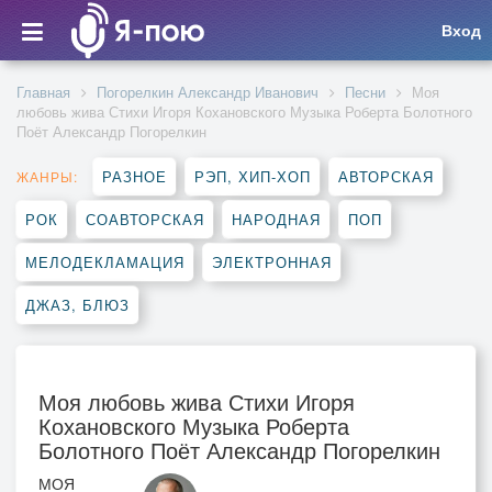
Вход
Главная
Погорелкин Александр Иванович
Песни
Моя
любовь жива Стихи Игоря Кохановского Музыка Роберта Болотного
Поёт Александр Погорелкин
РАЗНОЕ
РЭП, ХИП-ХОП
АВТОРСКАЯ
ЖАНРЫ:
РОК
СОАВТОРСКАЯ
НАРОДНАЯ
ПОП
МЕЛОДЕКЛАМАЦИЯ
ЭЛЕКТРОННАЯ
ДЖАЗ, БЛЮЗ
Моя любовь жива Стихи Игоря
Кохановского Музыка Роберта
Болотного Поёт Александр Погорелкин
МОЯ