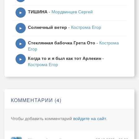
ТИШИНА
-
Мордвинцев Сергей
▶
Солнечный ветер
-
Кострома Егор
▶
Стеклянная бабочка Грета Ото
-
Кострома
▶
Егор
Когда то и я был как тот Арлекин
-
▶
Кострома Егор
КОММЕНТАРИИ (4)
Чтобы добавить комментарий
войдите на сайт
.