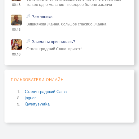
только одно желание - поскорее бы оно закончи
00:18
Земляника
Вишнякова Жанна, большое спасибо, Жанна..
00:18
Зачем ты приснилась?
Сталинградский Саша, привет!
00:16
ПОЛЬЗОВАТЕЛИ ОНЛАЙН
Сталинградский Саша
jaguar
Qwertysvetka