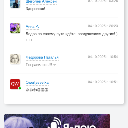
07.10.2025 в 03:26
Щёголев Алексей
Здоровско!
04.10.2025 в 20:23
Анна Р.
Бодро по своему пути идёте, воодушевляя других! )
+++
04.10.2025 в 10:54
Фёдорова Наталья
Понравилось!!! ✨
04.10.2025 в 10:51
Qwertysvetka
👍👍👍👏👏👏