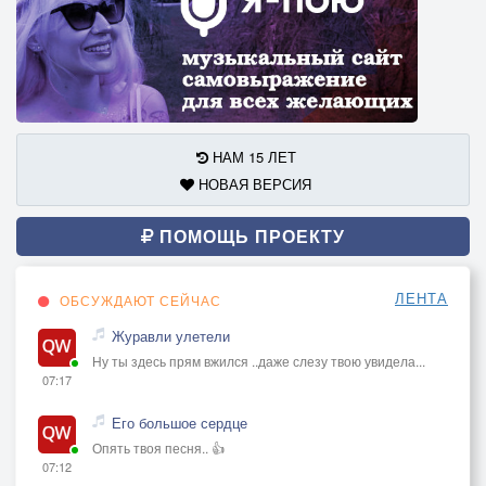
НАМ 15 ЛЕТ
НОВАЯ ВЕРСИЯ
ПОМОЩЬ ПРОЕКТУ
ЛЕНТА
ОБСУЖДАЮТ СЕЙЧАС
Журавли улетели
Ну ты здесь прям вжился ..даже слезу твою увидела...
07:17
Его большое сердце
Опять твоя песня.. 👍
07:12