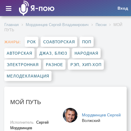
Вход
Главная
Мордвинцев Сергей Владимирович
Песни
МОЙ
ПУТЬ
РОК
СОАВТОРСКАЯ
ПОП
ЖАНРЫ:
АВТОРСКАЯ
ДЖАЗ, БЛЮЗ
НАРОДНАЯ
ЭЛЕКТРОННАЯ
РАЗНОЕ
РЭП, ХИП-ХОП
МЕЛОДЕКЛАМАЦИЯ
МОЙ ПУТЬ
Мордвинцев Сергей
Волжский
Исполнитель
Сергей
Мордвинцев