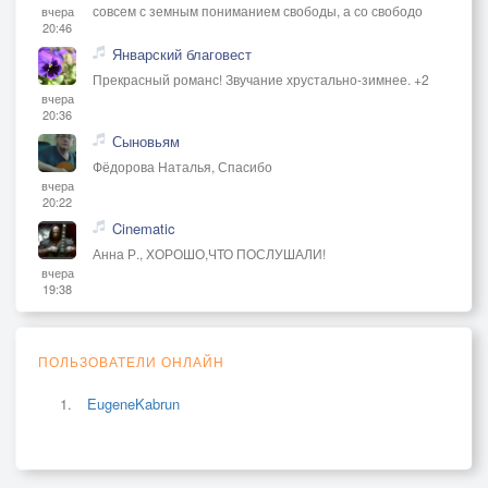
совсем с земным пониманием свободы, а со свободо
вчера
20:46
Январский благовест
Прекрасный романс! Звучание хрустально-зимнее. +2
вчера
20:36
Сыновьям
Фёдорова Наталья, Спасибо
вчера
20:22
Cinematic
Анна Р., ХОРОШО,ЧТО ПОСЛУШАЛИ!
вчера
19:38
ПОЛЬЗОВАТЕЛИ ОНЛАЙН
EugeneKabrun