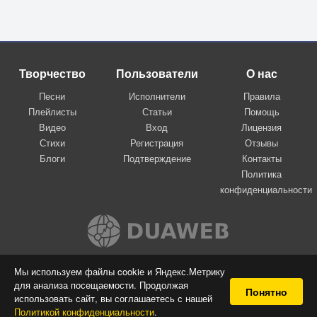
Творчество
Пользователи
О нас
Песни
Исполнители
Правила
Плейлисты
Статьи
Помощь
Видео
Вход
Лицензия
Стихи
Регистрация
Отзывы
Блоги
Подтверждение
Контакты
Политика
конфиденциальности
Вконтакте
Мы используем файлы cookie и Яндекс.Метрику
для анализа посещаемости. Продолжая
© 2009-2026 Я-пою
Понятно
использовать сайт, вы соглашаетесь с нашей
Музыкальный сайт самовыражения
Политикой конфиденциальности
.