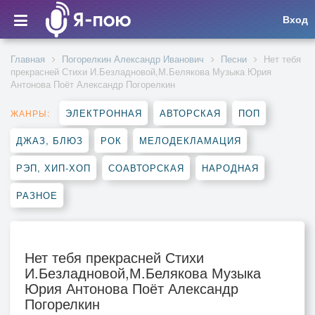
Вход
Главная
Погорелкин Александр Иванович
Песни
Нет тебя
прекрасней Стихи И.Безладновой,М.Белякова Музыка Юрия
Антонова Поёт Александр Погорелкин
ЭЛЕКТРОННАЯ
АВТОРСКАЯ
ПОП
ЖАНРЫ:
ДЖАЗ, БЛЮЗ
РОК
МЕЛОДЕКЛАМАЦИЯ
РЭП, ХИП-ХОП
СОАВТОРСКАЯ
НАРОДНАЯ
РАЗНОЕ
Нет тебя прекрасней Стихи
И.Безладновой,М.Белякова Музыка
Юрия Антонова Поёт Александр
Погорелкин