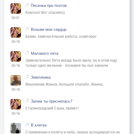
Песенка про поэтов
Классно! Вот спасибо))
00:21
Возьми мое сердце
Браво, замечательная работа, соавторы!
00:19
Маловато лета
Замечательно! Лета всегда было мало, но в этом году
только одно желание - поскорее бы оно закончи
00:18
Земляника
Вишнякова Жанна, большое спасибо, Жанна..
00:18
Зачем ты приснилась?
Сталинградский Саша, привет!
00:16
В клетке
Стремлению к полёту и небу, скорее ассоциируется не