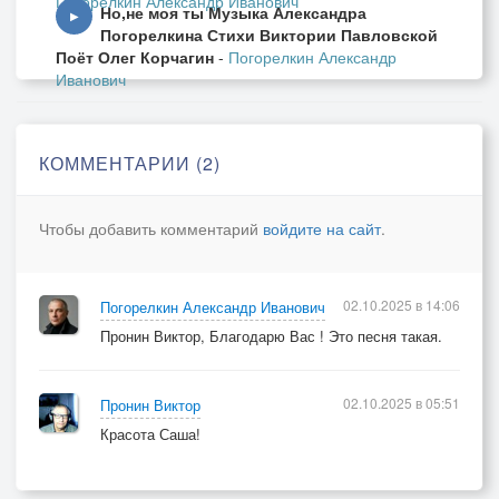
Погорелкин Александр Иванович
Но,не моя ты Музыка Александра
▶
Погорелкина Стихи Виктории Павловской
Поёт Олег Корчагин
-
Погорелкин Александр
Иванович
КОММЕНТАРИИ (2)
Чтобы добавить комментарий
войдите на сайт
.
02.10.2025 в 14:06
Погорелкин Александр Иванович
Пронин Виктор, Благодарю Вас ! Это песня такая.
02.10.2025 в 05:51
Пронин Виктор
Красота Саша!