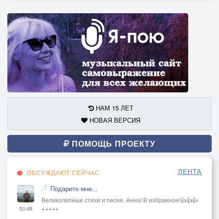
НАМ 15 ЛЕТ
НОВАЯ ВЕРСИЯ
ПОМОЩЬ ПРОЕКТУ
ЛЕНТА
ОБСУЖДАЮТ СЕЙЧАС
Подарите мне...
Великолепные стихи и песня, Анна! В избранное!👍👍👍
+++++
00:48