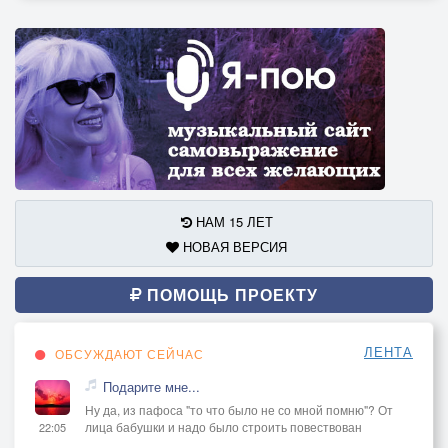
НАМ 15 ЛЕТ
НОВАЯ ВЕРСИЯ
ПОМОЩЬ ПРОЕКТУ
ЛЕНТА
ОБСУЖДАЮТ СЕЙЧАС
Подарите мне...
Ну да, из пафоса "то что было не со мной помню"? От
лица бабушки и надо было строить повествован
22:05