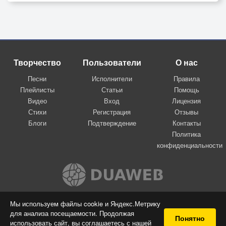
Творчество
Пользователи
О нас
Песни
Исполнители
Правила
Плейлисты
Статьи
Помощь
Видео
Вход
Лицензия
Стихи
Регистрация
Отзывы
Блоги
Подтверждение
Контакты
Политика
конфиденциальности
Вконтакте
Мы используем файлы cookie и Яндекс.Метрику
для анализа посещаемости. Продолжая
© 2009-2026 Я-пою
Понятно
использовать сайт, вы соглашаетесь с нашей
Музыкальный сайт самовыражения