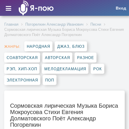
Вход
Главная
Погорелкин Александр Иванович
Песни
Сормовская лирическая Музыка Бориса Мокроусова Стихи Евгения
Долматовского Поёт Александр Погорелкин
НАРОДНАЯ
ДЖАЗ, БЛЮЗ
ЖАНРЫ:
СОАВТОРСКАЯ
АВТОРСКАЯ
РАЗНОЕ
РЭП, ХИП-ХОП
МЕЛОДЕКЛАМАЦИЯ
РОК
ЭЛЕКТРОННАЯ
ПОП
Сормовская лирическая Музыка Бориса
Мокроусова Стихи Евгения
Долматовского Поёт Александр
Погорелкин