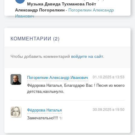
Музыка Давида Тухманова Поёт
Александр Погорелкин
-
Погорелкин Александр
Иванович
КОММЕНТАРИИ (2)
Чтобы добавить комментарий
войдите на сайт
.
01.10.2025 в 13:53
Погорелкин Александр Иванович
Фёдорова Наталья, Благодарю Вас ! Песня из моего
детства,нахлынуло.
30.09.2025 в 19:50
Фёдорова Наталья
Замечательно!!!! ✨