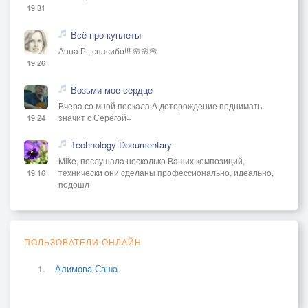
19:31
Всё про куплеты
Анна Р., спасибо!!! 🌸🌸🌸
19:26
Возьми мое сердце
Вчера со мной поокала А деторождение поднимать
значит с Серёгой+
19:24
Technology Documentary
Mike, послушала несколько Ваших композиций,
технически они сделаны профессионально, идеально,
19:16
подошл
ПОЛЬЗОВАТЕЛИ ОНЛАЙН
Алимова Саша