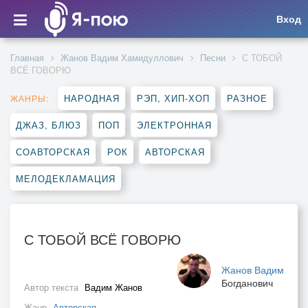
Вход
Главная
Жанов Вадим Хамидуллович
Песни
С ТОБОЙ
ВСЁ ГОВОРЮ
НАРОДНАЯ
РЭП, ХИП-ХОП
РАЗНОЕ
ЖАНРЫ:
ДЖАЗ, БЛЮЗ
ПОП
ЭЛЕКТРОННАЯ
СОАВТОРСКАЯ
РОК
АВТОРСКАЯ
МЕЛОДЕКЛАМАЦИЯ
С ТОБОЙ ВСЁ ГОВОРЮ
Жанов Вадим
Богданович
Автор текста
Вадим Жанов
Жанр
Авторская