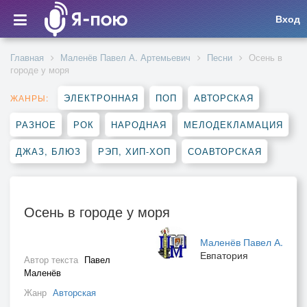
Вход
Главная
Маленёв Павел А. Артемьевич
Песни
Осень в
городе у моря
ЭЛЕКТРОННАЯ
ПОП
АВТОРСКАЯ
ЖАНРЫ:
РАЗНОЕ
РОК
НАРОДНАЯ
МЕЛОДЕКЛАМАЦИЯ
ДЖАЗ, БЛЮЗ
РЭП, ХИП-ХОП
СОАВТОРСКАЯ
Осень в городе у моря
Маленёв Павел А.
Евпатория
Автор текста
Павел
Маленёв
Жанр
Авторская