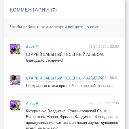
Да не придумаю слов!
КОММЕНТАРИИ (7)
И лишь гитара дрожит,
Когда поёт про любовь.
Чтобы добавить комментарий
войдите на сайт
.
13.10.2025 в 22:52
Анна Р.
СТАРЫЙ ЗАБЫТЫЙ ПЕСЕННЫЙ АЛЬБОМ,
благодарю сердечно!
05.10.2025 в 08:31
СТАРЫЙ ЗАБЫТЫЙ ПЕСЕННЫЙ АЛЬБОМ
Прекрасные стихи про любовь хороший шансон...
27.09.2025 в 17:35
Анна Р.
Кутурженко Владимир, Сталинградский Саша,
Вишнякова Жанна, Фролов Владимир, благодарю за
прослушивание. Как шансон песня звучит душевнее
всего, на мой вкус.