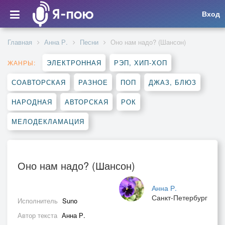
Вход
Главная
Анна Р.
Песни
Оно нам надо? (Шансон)
ЭЛЕКТРОННАЯ
РЭП, ХИП-ХОП
ЖАНРЫ:
СОАВТОРСКАЯ
РАЗНОЕ
ПОП
ДЖАЗ, БЛЮЗ
НАРОДНАЯ
АВТОРСКАЯ
РОК
МЕЛОДЕКЛАМАЦИЯ
Оно нам надо? (Шансон)
Анна Р.
Санкт-Петербург
Исполнитель
Suno
Автор текста
Анна Р.