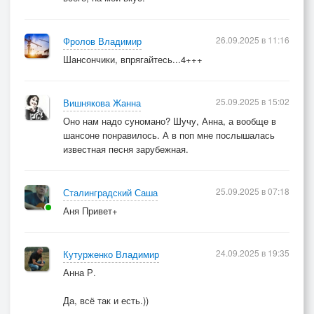
26.09.2025 в 11:16
Фролов Владимир
Шансончики, впрягайтесь...4+++
25.09.2025 в 15:02
Вишнякова Жанна
Оно нам надо суномано? Шучу, Анна, а вообще в
шансоне понравилось. А в поп мне послышалась
известная песня зарубежная.
25.09.2025 в 07:18
Сталинградский Саша
Аня Привет+
24.09.2025 в 19:35
Кутурженко Владимир
Анна Р.
Да, всё так и есть.))