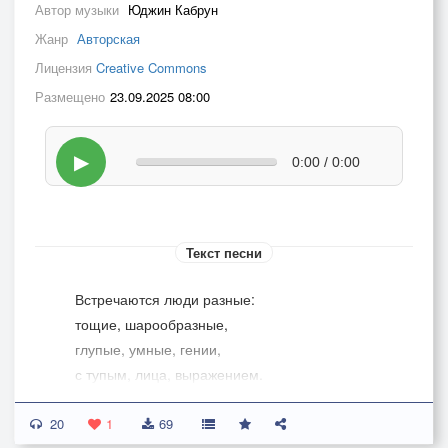
Автор музыки
Юджин Кабрун
Жанр
Авторская
Лицензия
Creative Commons
Размещено
23.09.2025 08:00
▶
0:00 / 0:00
Текст песни
­Встречаются люди разные:
тощие, шарообразные,
глупые, умные, гении,
с тупым, лица, выражением.
Бывают люди красивые,
20
Смелые или трусливые,
1
69