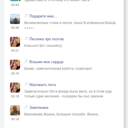
04:40
Подарите мне...
Великолепные стихи и песня, Анна! В избранное!👍👍👍
+++++
00:48
Песенка про поэтов
Классно! Вот спасибо))
00:21
Возьми мое сердце
Браво, замечательная работа, соавторы!
00:19
Маловато лета
Замечательно! Лета всегда было мало, но в этом году
только одно желание - поскорее бы оно закончи
00:18
Земляника
Вишнякова Жанна, большое спасибо, Жанна..
00:18