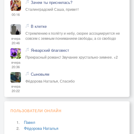
Зачем ты приснилась?
Сталинградский Саша, привет!
00:16
В клетке
Стремлению к полёту и небу, скорее ассоциируется не
совсем с земным пониманием свободы, а со свободо
вчера
20:46
Январский благовест
Прекрасный романс! Звучание хрустально-зимнее. +2
вчера
20:36
Сыновьям
Фёдорова Наталья, Спасибо
вчера
20:22
ПОЛЬЗОВАТЕЛИ ОНЛАЙН
Павел
Фёдорова Наталья