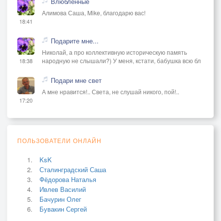
Влюблённые
Алимова Саша, Mike, благодарю вас!
18:41
Подарите мне...
Николай, а про коллективную историческую память
народную не слышали?) У меня, кстати, бабушка всю бл
18:38
Подари мне свет
А мне нравится!.. Света, не слушай никого, пой!..
17:20
ПОЛЬЗОВАТЕЛИ ОНЛАЙН
KsK
Сталинградский Саша
Фёдорова Наталья
Ивлев Василий
Бачурин Олег
Бувакин Сергей