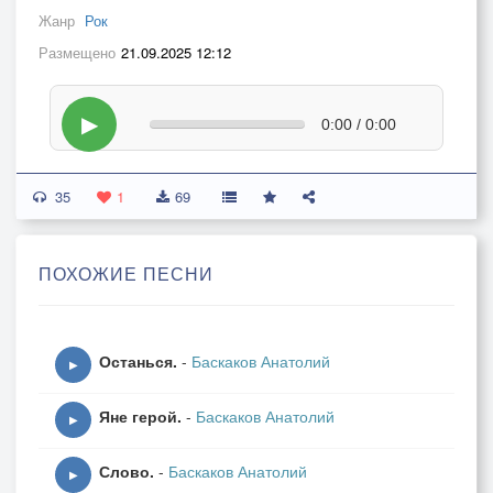
Жанр
Рок
Размещено
21.09.2025 12:12
▶
0:00 / 0:00
35
1
69
ПОХОЖИЕ ПЕСНИ
Останься.
-
Баскаков Анатолий
▶
Яне герой.
-
Баскаков Анатолий
▶
Слово.
-
Баскаков Анатолий
▶