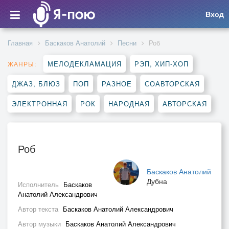
Вход
Главная
Баскаков Анатолий
Песни
Роб
МЕЛОДЕКЛАМАЦИЯ
РЭП, ХИП-ХОП
ЖАНРЫ:
ДЖАЗ, БЛЮЗ
ПОП
РАЗНОЕ
СОАВТОРСКАЯ
ЭЛЕКТРОННАЯ
РОК
НАРОДНАЯ
АВТОРСКАЯ
Роб
Баскаков Анатолий
Дубна
Исполнитель
Баскаков
Анатолий Александрович
Автор текста
Баскаков Анатолий Александрович
Автор музыки
Баскаков Анатолий Александрович