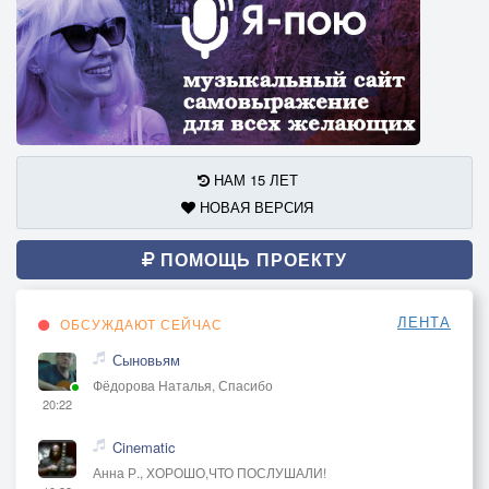
НАМ 15 ЛЕТ
НОВАЯ ВЕРСИЯ
ПОМОЩЬ ПРОЕКТУ
ЛЕНТА
ОБСУЖДАЮТ СЕЙЧАС
Сыновьям
Фёдорова Наталья, Спасибо
20:22
Cinematic
Анна Р., ХОРОШО,ЧТО ПОСЛУШАЛИ!