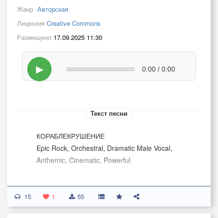
Жанр
Авторская
Лицензия
Creative Commons
Размещено
17.09.2025 11:30
▶
0:00 / 0:00
Текст песни
КОРАБЛЕКРУШЕНИЕ
Epic Rock, Orchestral, Dramatic Male Vocal,
Anthemic, Cinematic, Powerful
15
[Dramatic Intro]
1
55
[Orchestral Build]