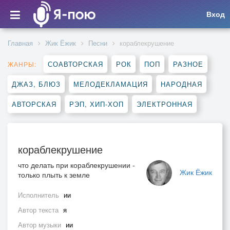
Вход
Главная
Жик Ёжик
Песни
кораблекрушение
СОАВТОРСКАЯ
РОК
ПОП
РАЗНОЕ
ЖАНРЫ:
ДЖАЗ, БЛЮЗ
МЕЛОДЕКЛАМАЦИЯ
НАРОДНАЯ
АВТОРСКАЯ
РЭП, ХИП-ХОП
ЭЛЕКТРОННАЯ
кораблекрушение
что делать при кораблекрушении -
Жик Ёжик
только плыть к земле
Исполнитель
ии
Автор текста
я
Автор музыки
ии