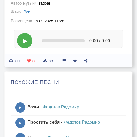
Автор музыки
radoar
Жанр
Рок
Размещено
16.09.2025 11:28
▶
0:00 / 0:00
30
3
88
ПОХОЖИЕ ПЕСНИ
Розы
-
Федотов Радомир
▶
Простить себя
-
Федотов Радомир
▶