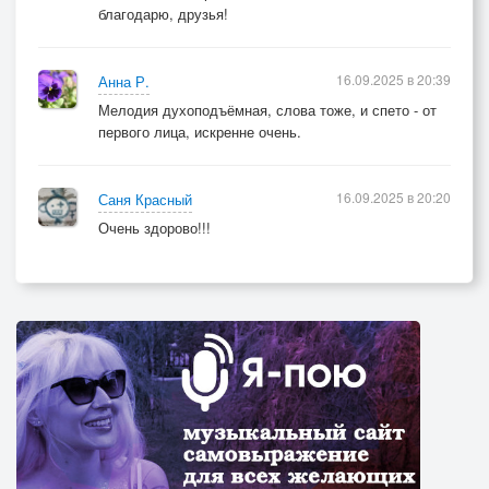
благодарю, друзья!
16.09.2025 в 20:39
Анна Р.
Мелодия духоподъёмная, слова тоже, и спето - от
первого лица, искренне очень.
16.09.2025 в 20:20
Саня Красный
Очень здорово!!!