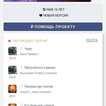
НАМ 15 ЛЕТ
НОВАЯ ВЕРСИЯ
ПОМОЩЬ ПРОЕКТУ
ЛЕНТА
ОБСУЖДАЮТ СЕЙЧАС
Чудо
Вася Привет+
09:13
Прогуляться я решил
Высоцкая Галина, Спасибо
09:03
Песенка про поэтов
Анна Р., Анна спасибо!
08:51
Его большое сердце