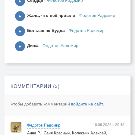
Сердце
-
Федотов Радомир
▶
Жаль, что всё прошло
-
Федотов Радомир
▶
Больше не Будда
-
Федотов Радомир
▶
Дюна
-
Федотов Радомир
▶
КОММЕНТАРИИ (3)
Чтобы добавить комментарий
войдите на сайт
.
16.09.2025 в 20:45
Федотов Радомир
Анна Р., Саня Красный, Колесник Алексей,