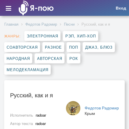
Вход
Главная
Федотов Радомир
Песни
Русский, как и я
ЭЛЕКТРОННАЯ
РЭП, ХИП-ХОП
ЖАНРЫ:
СОАВТОРСКАЯ
РАЗНОЕ
ПОП
ДЖАЗ, БЛЮЗ
НАРОДНАЯ
АВТОРСКАЯ
РОК
МЕЛОДЕКЛАМАЦИЯ
Русский, как и я
Федотов Радомир
Крым
Исполнитель
radoar
Автор текста
radoar