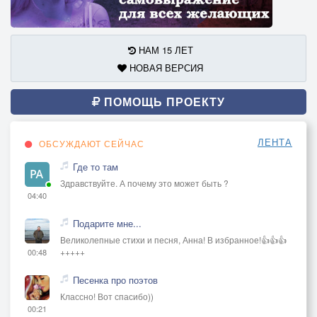
НАМ 15 ЛЕТ
НОВАЯ ВЕРСИЯ
ПОМОЩЬ ПРОЕКТУ
ЛЕНТА
ОБСУЖДАЮТ СЕЙЧАС
Где то там
Здравствуйте. А почему это может быть ?
04:40
Подарите мне...
Великолепные стихи и песня, Анна! В избранное!👍👍👍
+++++
00:48
Песенка про поэтов
Классно! Вот спасибо))
00:21