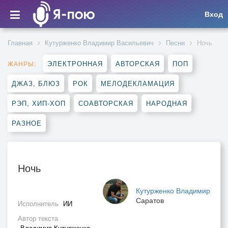
Вход
Главная
Кутурженко Владимир Васильевич
Песни
Ночь
ЭЛЕКТРОННАЯ
АВТОРСКАЯ
ПОП
ЖАНРЫ:
ДЖАЗ, БЛЮЗ
РОК
МЕЛОДЕКЛАМАЦИЯ
РЭП, ХИП-ХОП
СОАВТОРСКАЯ
НАРОДНАЯ
РАЗНОЕ
Ночь
Кутурженко Владимир
Саратов
Исполнитель
ИИ
Автор текста
Владимир Кутурженко