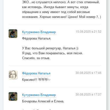
ЭКО...но слушается неплохо. А вот стих отменный,
как исповедь. Иногда бывают минуты, когда
обращение к нему имеют под собой весомые
основания. Хорошо написано! Ценно! Мой номер 7, )
15.09.2025 в 21:52
Кутурженко Владимир
Фёдорова Наталья.
У Вас большой репертуар, Наталья ))
Я рад, что Вам понравилась, моя песня.
Спасибо, за отзыв.
30.08.2025 в 17:46
Фёдорова Наталья
Красиво!!! 👋👋👋✨
30.08.2025 в 17:37
Кутурженко Владимир
Бочаровы Алексей и Елена.