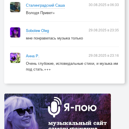
30.08.2025 в 06:33
Сталинградский Саша
Володя Привет+
29.08.2025 в 23:35
Sobolew Oleg
мне понравилась музыка только
29.08.2025 в 23:16
Анна Р.
Очень глубокие, исповедальные стихи, и музыка им
под стать.+++