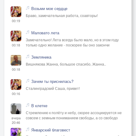
Возьми мое сердце
Браво, замечательная работа, соавторы!
00:19
Маловато лета
Замечательно! Лета всегда было мало, но в этом году
только одно желание - поскорее бы оно закончи
00:18
Земляника
Вишнякова Жанна, большое спасибо, Жанна..
00:18
Зачем ты приснилась?
Сталинградский Саша, привет!
00:16
В клетке
Стремлению к полёту и небу, скорее ассоциируется не
совсем с земным пониманием свободы, а со свободо
вчера
20:46
Январский благовест