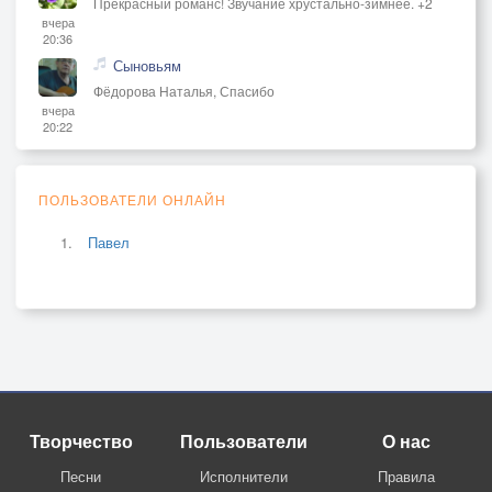
Прекрасный романс! Звучание хрустально-зимнее. +2
вчера
20:36
Сыновьям
Фёдорова Наталья, Спасибо
вчера
20:22
ПОЛЬЗОВАТЕЛИ ОНЛАЙН
Павел
Творчество
Пользователи
О нас
Песни
Исполнители
Правила