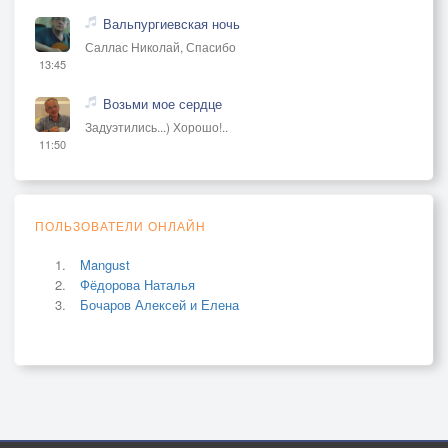
Вальпургиевская ночь
Саллас Николай, Спасибо
13:45
Возьми мое сердце
Задуэтились...) Хорошо!..
11:50
ПОЛЬЗОВАТЕЛИ ОНЛАЙН
Mangust
Фёдорова Наталья
Бочаров Алексей и Елена