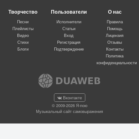
Творчество
Пользователи
О нас
Песни
Исполнители
Правила
Плейлисты
Статьи
Помощь
Видео
Вход
Лицензия
Стихи
Регистрация
Отзывы
Блоги
Подтверждение
Контакты
Политика
конфиденциальности
Вконтакте
© 2009-2026 Я-пою
Музыкальный сайт самовыражения