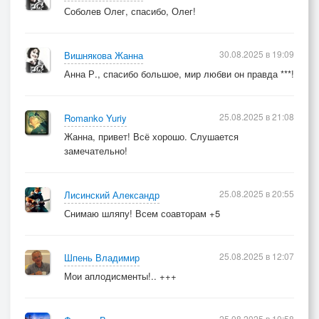
Соболев Олег, спасибо, Олег!
30.08.2025 в 19:09
Вишнякова Жанна
Анна Р., спасибо большое, мир любви он правда ***!
25.08.2025 в 21:08
Romanko Yuriy
Жанна, привет! Всё хорошо. Слушается
замечательно!
25.08.2025 в 20:55
Лисинский Александр
Снимаю шляпу! Всем соавторам +5
25.08.2025 в 12:07
Шпень Владимир
Мои аплодисменты!.. +++
25.08.2025 в 10:58