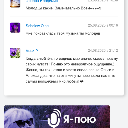
Фролов Владимир
Молодцы какие. Замечательно Всем++++3
25.08.2025 в 00:16
Sobolew Oleg
мне понравилась твоя музыка ты молодец
24.08.2025 в 21:12
Анна Р.
Когда влюблён, то видишь мир иначе, сквозь призму
своих чувств! Помню это невероятное ощущение.)
Жанна, ты так нежно и чисто спела песню Ольги и
Александра, что на эти минуты перенесла нас в тот
самый волшебный мир любви! ❤️