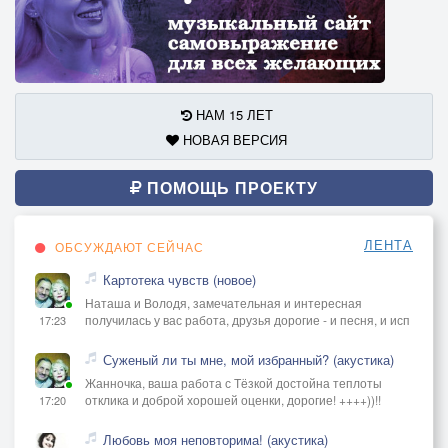
НАМ 15 ЛЕТ
НОВАЯ ВЕРСИЯ
ПОМОЩЬ ПРОЕКТУ
ЛЕНТА
ОБСУЖДАЮТ СЕЙЧАС
Картотека чувств (новое)
Наташа и Володя, замечательная и интересная
получилась у вас работа, друзья дорогие - и песня, и исп
17:23
Суженый ли ты мне, мой избранный? (акустика)
Жанночка, ваша работа с Тёзкой достойна теплоты
отклика и доброй хорошей оценки, дорогие! ++++))!!
17:20
Любовь моя неповторима! (акустика)