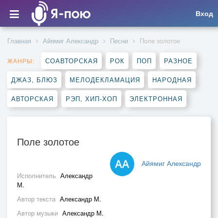
Вход
Главная
Айямиг Александр
Песни
Поле золотое
СОАВТОРСКАЯ
РОК
ПОП
РАЗНОЕ
ЖАНРЫ:
ДЖАЗ, БЛЮЗ
МЕЛОДЕКЛАМАЦИЯ
НАРОДНАЯ
АВТОРСКАЯ
РЭП, ХИП-ХОП
ЭЛЕКТРОННАЯ
Поле золотое
Айямиг Александр
Исполнитель
Александр
М.
Автор текста
Александр М.
Автор музыки
Александр М.