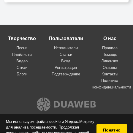
Творчество
Пользователи
О нас
Песни
Исполнители
Правила
Плейлисты
Статьи
Помощь
Видео
Вход
Лицензия
Стихи
Регистрация
Отзывы
Блоги
Подтверждение
Контакты
Политика
конфиденциальности
Вконтакте
Мы используем файлы cookie и Яндекс.Метрику
для анализа посещаемости. Продолжая
© 2009-2026 Я-пою
Понятно
использовать сайт, вы соглашаетесь с нашей