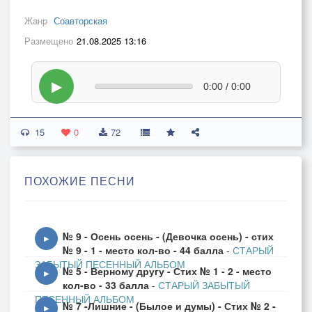
Жанр
Соавторская
Размещено
21.08.2025 13:16
▶
0:00 / 0:00
15
0
72
ПОХОЖИЕ ПЕСНИ
№ 9 - Осень осень - (Девочка осень) - стих
▶
№ 9 - 1 - место кол-во - 44 балла
-
СТАРЫЙ
ЗАБЫТЫЙ ПЕСЕННЫЙ АЛЬБОМ
№ 5 - Верному другу - Стих № 1 - 2 - место
▶
кол-во - 33 балла
-
СТАРЫЙ ЗАБЫТЫЙ
ПЕСЕННЫЙ АЛЬБОМ
№ 7 -Лишние - (Былое и думы) - Стих № 2 -
▶