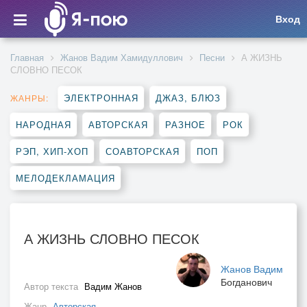
Вход
Главная
Жанов Вадим Хамидуллович
Песни
А ЖИЗНЬ
СЛОВНО ПЕСОК
ЭЛЕКТРОННАЯ
ДЖАЗ, БЛЮЗ
ЖАНРЫ:
НАРОДНАЯ
АВТОРСКАЯ
РАЗНОЕ
РОК
РЭП, ХИП-ХОП
СОАВТОРСКАЯ
ПОП
МЕЛОДЕКЛАМАЦИЯ
А ЖИЗНЬ СЛОВНО ПЕСОК
Жанов Вадим
Богданович
Автор текста
Вадим Жанов
Жанр
Авторская