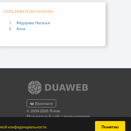
ПОЛЬЗОВАТЕЛИ ОНЛАЙН
Фёдорова Наталья
Анча
Вконтакте
© 2009-2026 Я-пою
Музыкальный сайт самовыражения
Понятно
икой конфиденциальности
.