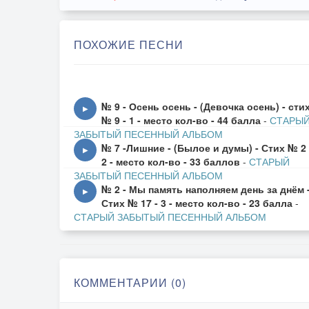
ПОХОЖИЕ ПЕСНИ
№ 9 - Осень осень - (Девочка осень) - сти
▶
№ 9 - 1 - место кол-во - 44 балла
-
СТАРЫ
ЗАБЫТЫЙ ПЕСЕННЫЙ АЛЬБОМ
№ 7 -Лишние - (Былое и думы) - Стих № 2 
▶
2 - место кол-во - 33 баллов
-
СТАРЫЙ
ЗАБЫТЫЙ ПЕСЕННЫЙ АЛЬБОМ
№ 2 - Мы память наполняем день за днём 
▶
Стих № 17 - 3 - место кол-во - 23 балла
-
СТАРЫЙ ЗАБЫТЫЙ ПЕСЕННЫЙ АЛЬБОМ
КОММЕНТАРИИ (0)