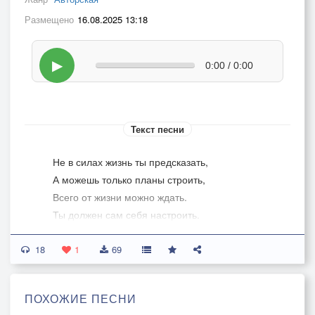
Размещено
16.08.2025 13:18
▶
0:00 / 0:00
Текст песни
Не в силах жизнь ты предсказать,
А можешь только планы строить,
Всего от жизни можно ждать.
Ты должен сам себя настроить.
18
Что сделано уже не изменить,
1
69
Но можно это всё поправить,
Не надо этим мозг себе травить.
ПОХОЖИЕ ПЕСНИ
А надо от проблем себя избавить.