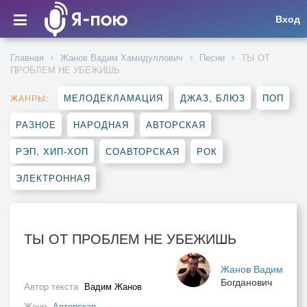
Вход
Главная
Жанов Вадим Хамидуллович
Песни
ТЫ ОТ
ПРОБЛЕМ НЕ УБЕЖИШЬ
МЕЛОДЕКЛАМАЦИЯ
ДЖАЗ, БЛЮЗ
ПОП
ЖАНРЫ:
РАЗНОЕ
НАРОДНАЯ
АВТОРСКАЯ
РЭП, ХИП-ХОП
СОАВТОРСКАЯ
РОК
ЭЛЕКТРОННАЯ
ТЫ ОТ ПРОБЛЕМ НЕ УБЕЖИШЬ
Жанов Вадим
Богданович
Автор текста
Вадим Жанов
Жанр
Авторская