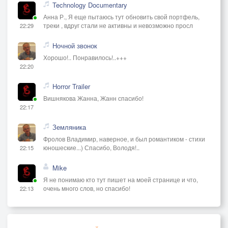
Technology Documentary
Анна Р., Я еще пытаюсь тут обновить свой портфель,
треки , вдруг стали не активны и невозможно просл
22:29
Ночной звонок
Хорошо!.. Понравилось!..+++
22:20
Horror Trailer
Вишнякова Жанна, Жанн спасибо!
22:17
Земляника
Фролов Владимир, наверное, и был романтиком - стихи
юношеские...) Спасибо, Володя!..
22:15
Mike
Я не понимаю кто тут пишет на моей странице и что,
очень много слов, но спасибо!
22:13