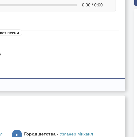
0:00 / 0:00
кст песни
?
ил
Город детства
-
Узланер Михаил
▶