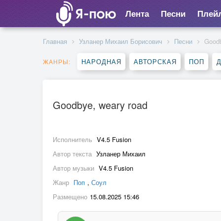
Лента
Песни
Плей
Главная
Узланер Михаил Борисович
Песни
Goodb
НАРОДНАЯ
АВТОРСКАЯ
ПОП
ЖАНРЫ:
Goodbye, weary road
Исполнитель
V4.5 Fusion
Автор текста
Узланер Михаил
Автор музыки
V4.5 Fusion
Жанр
Поп
,
Соул
Размещено
15.08.2025 15:46