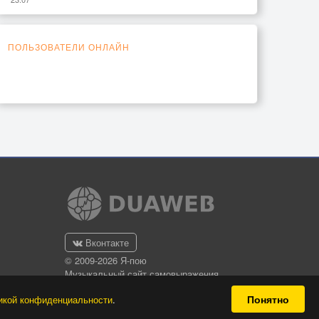
ПОЛЬЗОВАТЕЛИ ОНЛАЙН
Вконтакте
© 2009-2026 Я-пою
Музыкальный сайт самовыражения
Понятно
икой конфиденциальности
.