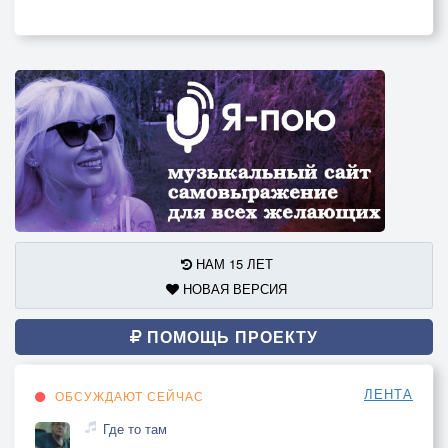
Там, не просто жить братан,
Тут, не думай, что все ждут,
Там, поверь жизнь не фонтан.
Тут, родной свобода тут.
НАМ 15 ЛЕТ
НОВАЯ ВЕРСИЯ
ПОМОЩЬ ПРОЕКТУ
ЛЕНТА
ОБСУЖДАЮТ СЕЙЧАС
Где то там