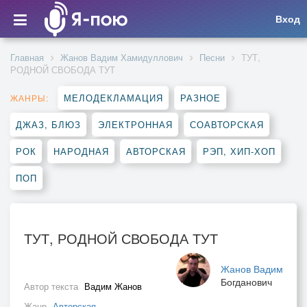
Вход
Главная
Жанов Вадим Хамидуллович
Песни
ТУТ,
РОДНОЙ СВОБОДА ТУТ
МЕЛОДЕКЛАМАЦИЯ
РАЗНОЕ
ЖАНРЫ:
ДЖАЗ, БЛЮЗ
ЭЛЕКТРОННАЯ
СОАВТОРСКАЯ
РОК
НАРОДНАЯ
АВТОРСКАЯ
РЭП, ХИП-ХОП
ПОП
ТУТ, РОДНОЙ СВОБОДА ТУТ
Жанов Вадим
Богданович
Автор текста
Вадим Жанов
Жанр
Авторская