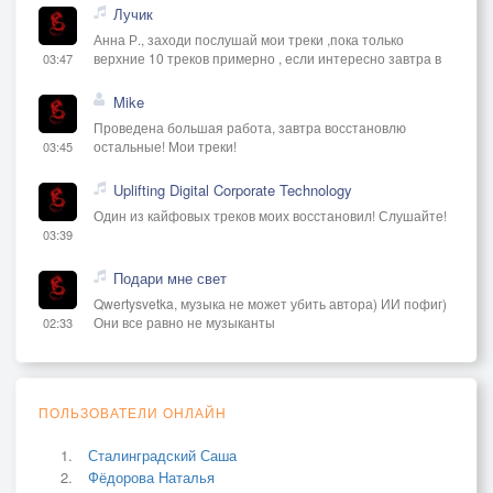
Лучик
Анна Р., заходи послушай мои треки ,пока только
верхние 10 треков примерно , если интересно завтра в
03:47
Mike
Проведена большая работа, завтра восстановлю
остальные! Мои треки!
03:45
Uplifting Digital Corporate Technology
Один из кайфовых треков моих восстановил! Слушайте!
03:39
Подари мне свет
Qwertysvetka, музыка не может убить автора) ИИ пофиг)
Они все равно не музыканты
02:33
ПОЛЬЗОВАТЕЛИ ОНЛАЙН
Сталинградский Саша
Фёдорова Наталья