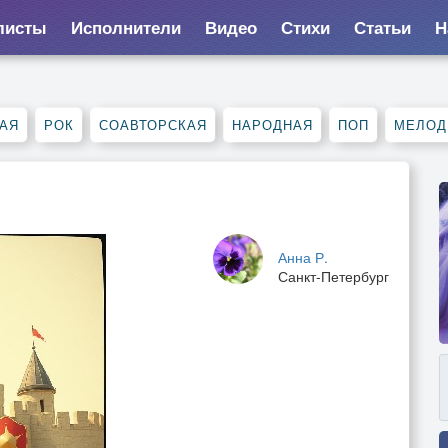
листы
Исполнители
Видео
Стихи
Статьи
Н
АЯ
РОК
СОАВТОРСКАЯ
НАРОДНАЯ
ПОП
МЕЛОД
Анна Р.
Санкт-Петербург