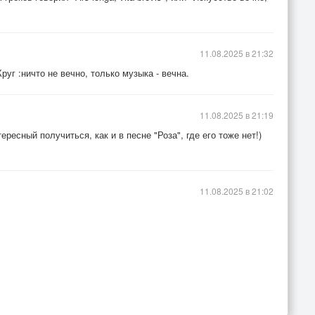
11.08.2025 в 21:32
руг :ничто не вечно, только музыка - вечна.
11.08.2025 в 21:19
ресный получиться, как и в песне "Роза", где его тоже нет!)
11.08.2025 в 21:02