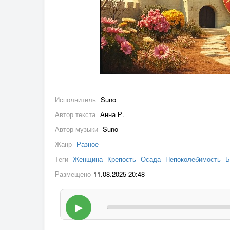
Исполнитель
Suno
Автор текста
Анна Р.
Автор музыки
Suno
Жанр
Разное
Теги
Женщина
Крепость
Осада
Непоколебимость
Б
Размещено
11.08.2025 20:48
▶