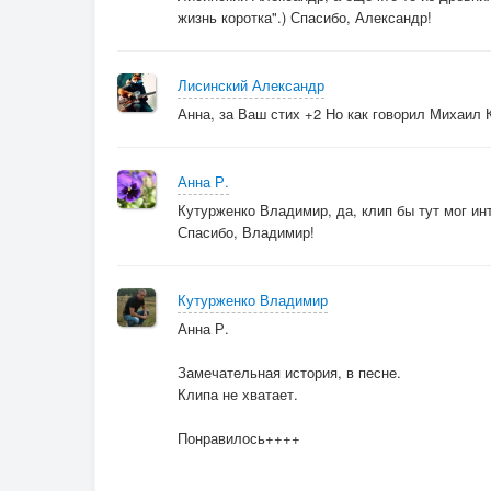
жизнь коротка".) Спасибо, Александр!
Лисинский Александр
Анна, за Ваш стих +2 Но как говорил Михаил К
Анна Р.
Кутурженко Владимир, да, клип бы тут мог инте
Спасибо, Владимир!
Кутурженко Владимир
Анна Р.
Замечательная история, в песне.
Клипа не хватает.
Понравилось++++