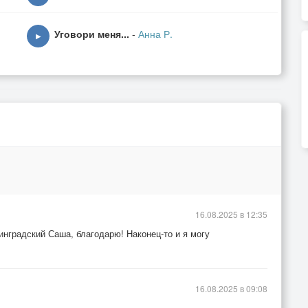
Уговори меня...
-
Анна Р.
▶
16.08.2025 в 12:35
нградский Саша, благодарю! Наконец-то и я могу
16.08.2025 в 09:08