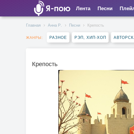
Лента
Песни
Плей
Главная
Анна Р.
Песни
Крепость
РАЗНОЕ
РЭП, ХИП-ХОП
АВТОРСК
ЖАНРЫ:
Крепость