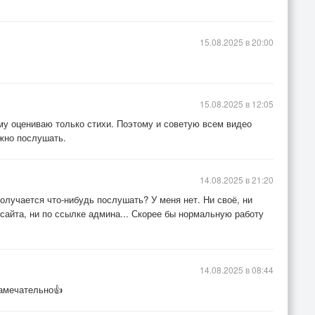
15.08.2025 в 20:00
15.08.2025 в 12:05
му оцениваю только стихи. Поэтому и советую всем видео
ожно послушать.
14.08.2025 в 21:20
олучается что-нибудь послушать? У меня нет. Ни своё, ни
и сайта, ни по ссылке админа... Скорее бы нормальную работу
14.08.2025 в 08:44
 замечательно👍