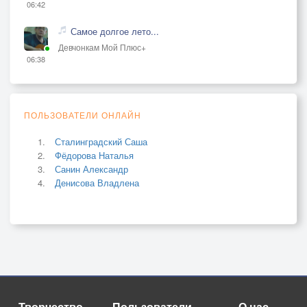
06:42
Самое долгое лето...
Девчонкам Мой Плюс+
06:38
ПОЛЬЗОВАТЕЛИ ОНЛАЙН
Сталинградский Саша
Фёдорова Наталья
Санин Александр
Денисова Владлена
Творчество
Пользователи
О нас