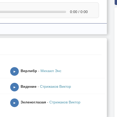
0:00 / 0:00
Верлибр
-
Михаил Энс
▶
Видение
-
Стрижаков Виктор
▶
Зеленоглазая
-
Стрижаков Виктор
▶