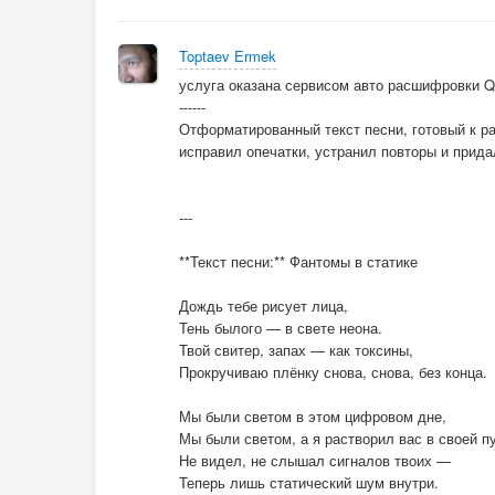
Toptaev Ermek
услуга оказана сервисом авто расшифровки 
------
Отформатированный текст песни, готовый к р
исправил опечатки, устранил повторы и прида
---
**Текст песни:** Фантомы в статике
Дождь тебе рисует лица,
Тень былого — в свете неона.
Твой свитер, запах — как токсины,
Прокручиваю плёнку снова, снова, без конца.
Мы были светом в этом цифровом дне,
Мы были светом, а я растворил вас в своей пу
Не видел, не слышал сигналов твоих —
Теперь лишь статический шум внутри.