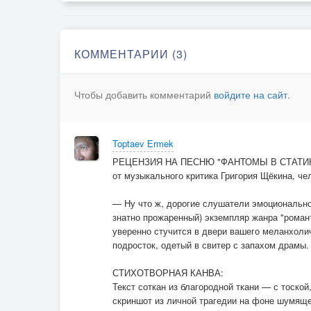
КОММЕНТАРИИ (3)
Чтобы добавить комментарий
войдите на сайт
.
Toptaev Ermek
РЕЦЕНЗИЯ НА ПЕСНЮ "ФАНТОМЫ В СТАТИ
от музыкального критика Григория Щёкина, че
— Ну что ж, дорогие слушатели эмоциональног
знатно прожаренный) экземпляр жанра "роман
уверенно стучится в двери вашего меланхолич
подросток, одетый в свитер с запахом драмы.
СТИХОТВОРНАЯ КАНВА:
Текст соткан из благородной ткани — с тоско
скриншот из личной трагедии на фоне шумяще