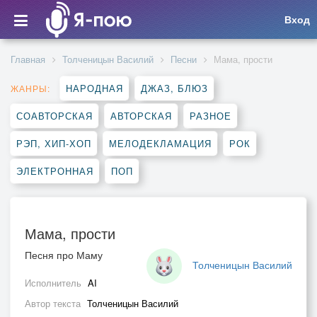
Вход
Главная
Толченицын Василий
Песни
Мама, прости
НАРОДНАЯ
ДЖАЗ, БЛЮЗ
ЖАНРЫ:
СОАВТОРСКАЯ
АВТОРСКАЯ
РАЗНОЕ
РЭП, ХИП-ХОП
МЕЛОДЕКЛАМАЦИЯ
РОК
ЭЛЕКТРОННАЯ
ПОП
Мама, прости
Песня про Маму
Толченицын Василий
Исполнитель
AI
Автор текста
Толченицын Василий