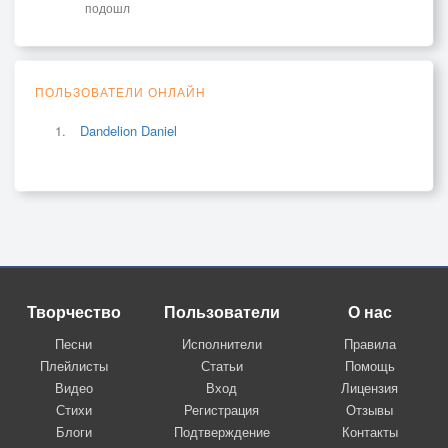
подошл
ПОЛЬЗОВАТЕЛИ ОНЛАЙН
Dandelion Daniel
Творчество
Пользователи
О нас
Песни
Исполнители
Правила
Плейлисты
Статьи
Помощь
Видео
Вход
Лицензия
Стихи
Регистрация
Отзывы
Блоги
Подтверждение
Контакты