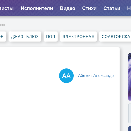
листы
Исполнители
Видео
Стихи
Статьи
Н
ман
ОЕ
ДЖАЗ, БЛЮЗ
ПОП
ЭЛЕКТРОННАЯ
СОАВТОРСКА
Айямиг Александр