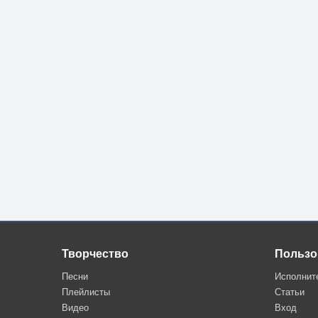
Творчество
Пользо
Песни
Исполнит
Плейлисты
Статьи
Видео
Вход