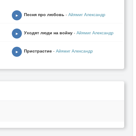
Песня про любовь
-
Айямиг Александр
▶
Уходят люди на войну
-
Айямиг Александр
▶
Пристрастие
-
Айямиг Александр
▶