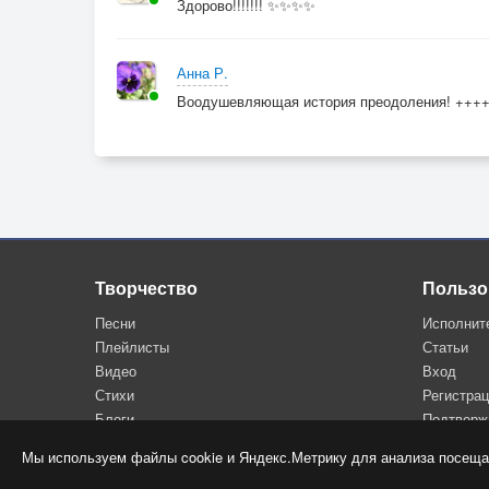
Здорово!!!!!!! ✨✨✨✨
Анна Р.
Воодушевляющая история преодоления! +++
Творчество
Пользо
Песни
Исполнит
Плейлисты
Статьи
Видео
Вход
Стихи
Регистра
Блоги
Подтверж
Мы используем файлы cookie и Яндекс.Метрику для анализа посеща