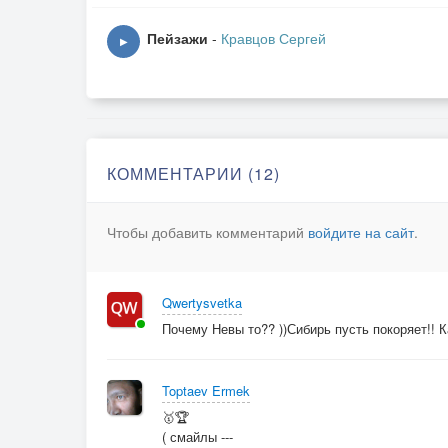
Пейзажи
-
Кравцов Сергей
▶
КОММЕНТАРИИ (12)
Чтобы добавить комментарий
войдите на сайт
.
Qwertysvetka
Почему Невы то?? ))Сибирь пусть покоряет!! К
Toptaev Ermek
🥇🏆
( смайлы ---