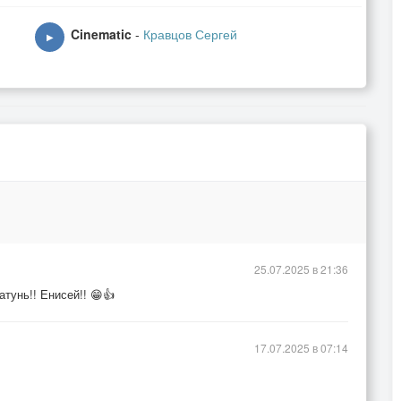
Cinematic
-
Кравцов Сергей
▶
25.07.2025 в 21:36
атунь!! Енисей!! 😁👍
17.07.2025 в 07:14