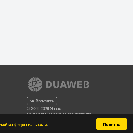
Вконтакте
© 2009-2026 Я-пою
Музыкальный сайт самовыражения
Понятно
икой конфиденциальности
.