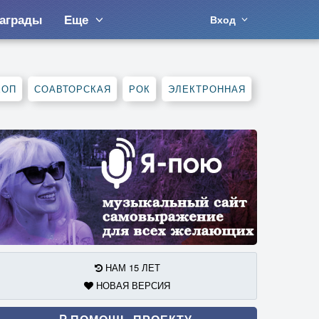
аграды
Еще
Вход
ХОП
СОАВТОРСКАЯ
РОК
ЭЛЕКТРОННАЯ
НАМ 15 ЛЕТ
НОВАЯ ВЕРСИЯ