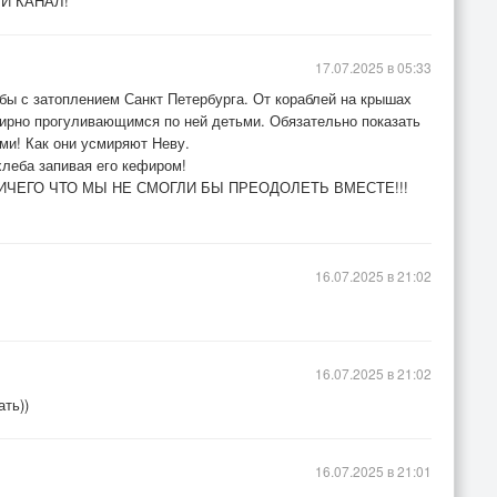
ЫЙ КАНАЛ!
17.07.2025 в 05:33
бы с затоплением Санкт Петербурга. От кораблей на крышах
ирно прогуливающимся по ней детьми. Обязательно показать
ми! Как они усмиряют Неву.
хлеба запивая его кефиром!
НЕТ НИЧЕГО ЧТО МЫ НЕ СМОГЛИ БЫ ПРЕОДОЛЕТЬ ВМЕСТЕ!!!
16.07.2025 в 21:02
16.07.2025 в 21:02
ть))
16.07.2025 в 21:01