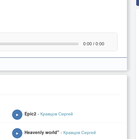
0:00 / 0:00
Epic2
-
Кравцов Сергей
▶
Heavenly world"
-
Кравцов Сергей
▶