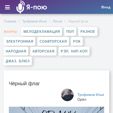
Вход
Главная
Трофимов Илья
Песни
Чёрный флаг
МЕЛОДЕКЛАМАЦИЯ
ПОП
РАЗНОЕ
ЖАНРЫ:
ЭЛЕКТРОННАЯ
СОАВТОРСКАЯ
РОК
НАРОДНАЯ
АВТОРСКАЯ
РЭП, ХИП-ХОП
ДЖАЗ, БЛЮЗ
Чёрный флаг
Трофимов Илья
Орёл