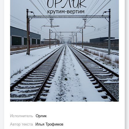
Исполнитель
Орлик
Автор текста
Илья Трофимов