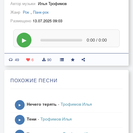
Автор музыки
Илья Трофимов
Жанр
Рок
,
Панк-рок
Размещено
13.07.2025 09:03
▶
0:00 / 0:00
49
6
90
ПОХОЖИЕ ПЕСНИ
Нечего терять
-
Трофимов Илья
▶
Тени
-
Трофимов Илья
▶