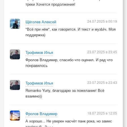
треки Хочется продолжения!
24.07.2025 в 00:19
Щёголев Алексей
"Всё при нём", как говорится. И текст и музЫч. Моя
поддержка)
23.07.2025 в 23:45
Трофимов Илья
Фролов Владимир, спасибо что оценил. И рад что
понравилось
23.07.2025 в 23:43
Трофимов Илья
Romanko Yuriy, благодарю за пожелание! Всё
взаимно))
18.07.2025 в 12:05
Фролов Владимир
А хорошо... Не уверен насчёт панк рока, но замес
зачётный.. 2+++