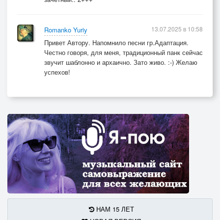
13.07.2025 в 10:58
Romanko Yuriy
Привет Автору. Напомнило песни гр.Адаптация.
Честно говоря, для меня, традиционный панк сейчас
звучит шаблонно и архаично. Зато живо. :-) Желаю
успехов!
НАМ 15 ЛЕТ