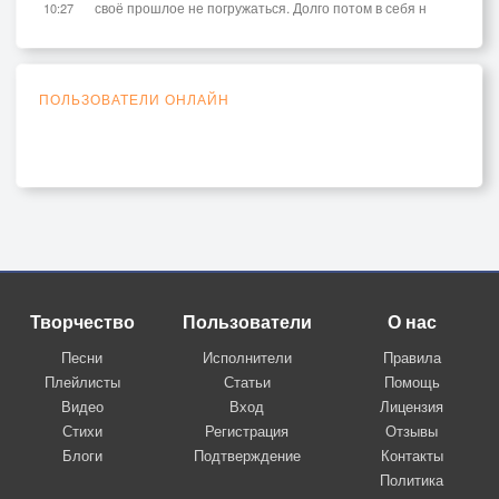
своё прошлое не погружаться. Долго потом в себя н
10:27
ПОЛЬЗОВАТЕЛИ ОНЛАЙН
Творчество
Пользователи
О нас
Песни
Исполнители
Правила
Плейлисты
Статьи
Помощь
Видео
Вход
Лицензия
Стихи
Регистрация
Отзывы
Блоги
Подтверждение
Контакты
Политика