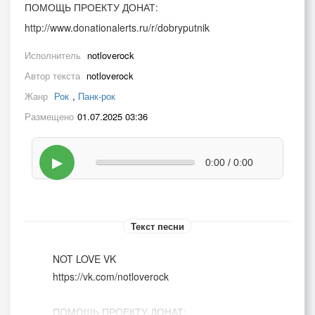
ПОМОЩЬ ПРОЕКТУ ДОНАТ:
http://www.donationalerts.ru/r/dobryputnik
Исполнитель
notloverock
Автор текста
notloverock
Жанр
Рок
,
Панк-рок
Размещено
01.07.2025 03:36
▶
0:00 / 0:00
Текст песни
NOT LOVE VK
https://vk.com/notloverock
ПОМОЩЬ ПРОЕКТУ ДОНАТ: