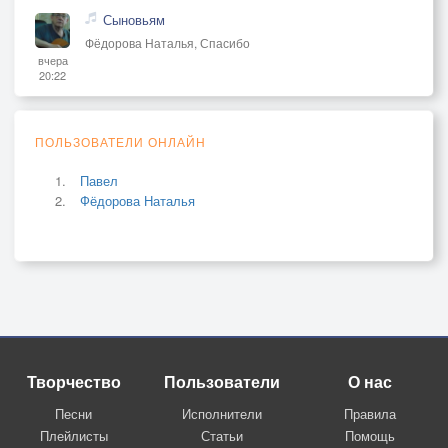
Сыновьям
Фёдорова Наталья, Спасибо
вчера
20:22
ПОЛЬЗОВАТЕЛИ ОНЛАЙН
Павел
Фёдорова Наталья
Творчество
Пользователи
О нас
Песни
Исполнители
Правила
Плейлисты
Статьи
Помощь