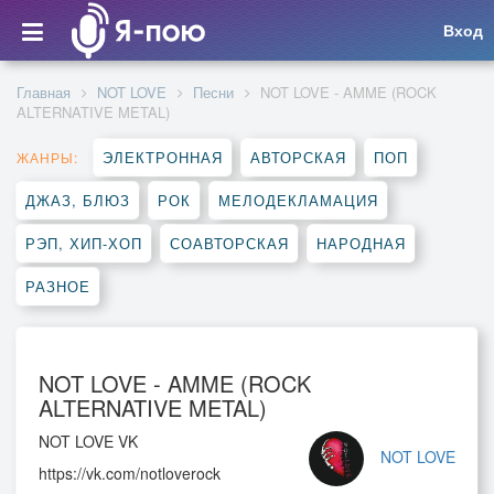
Вход
Главная
NOT LOVE
Песни
NOT LOVE - AMME (ROCK
ALTERNATIVE METAL)
ЭЛЕКТРОННАЯ
АВТОРСКАЯ
ПОП
ЖАНРЫ:
ДЖАЗ, БЛЮЗ
РОК
МЕЛОДЕКЛАМАЦИЯ
РЭП, ХИП-ХОП
СОАВТОРСКАЯ
НАРОДНАЯ
РАЗНОЕ
NOT LOVE - AMME (ROCK
ALTERNATIVE METAL)
NOT LOVE VK
NOT LOVE
https://vk.com/notloverock