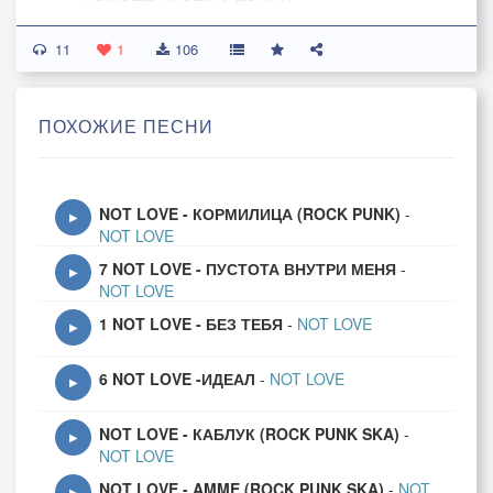
http://www.donationalerts.ru/r/dobryputnik
11
1
106
ПОХОЖИЕ ПЕСНИ
NOT LOVE - КОРМИЛИЦА (ROCK PUNK)
-
▶
NOT LOVE
7 NOT LOVE - ПУСТОТА ВНУТРИ МЕНЯ
-
▶
NOT LOVE
1 NOT LOVE - БЕЗ ТЕБЯ
-
NOT LOVE
▶
6 NOT LOVE -ИДЕАЛ
-
NOT LOVE
▶
NOT LOVE - КАБЛУК (ROCK PUNK SKA)
-
▶
NOT LOVE
NOT LOVE - AMME (ROCK PUNK SKA)
-
NOT
▶