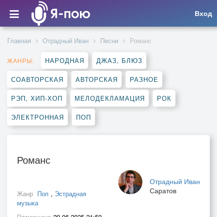
Вход
Главная
Отрадный Иван
Песни
Романс
НАРОДНАЯ
ДЖАЗ, БЛЮЗ
ЖАНРЫ:
СОАВТОРСКАЯ
АВТОРСКАЯ
РАЗНОЕ
РЭП, ХИП-ХОП
МЕЛОДЕКЛАМАЦИЯ
РОК
ЭЛЕКТРОННАЯ
ПОП
Романс
Отрадный Иван
Саратов
Жанр
Поп
,
Эстрадная
музыка
Размещено
29.06.2025 21:59