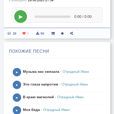
▶
0:00 / 0:00
28
1
99
ПОХОЖИЕ ПЕСНИ
Музыка нас связала
-
Отрадный Иван
▶
Эти глаза напротив
-
Отрадный Иван
▶
В краю магнолий
-
Отрадный Иван
▶
Моя беда
-
Отрадный Иван
▶