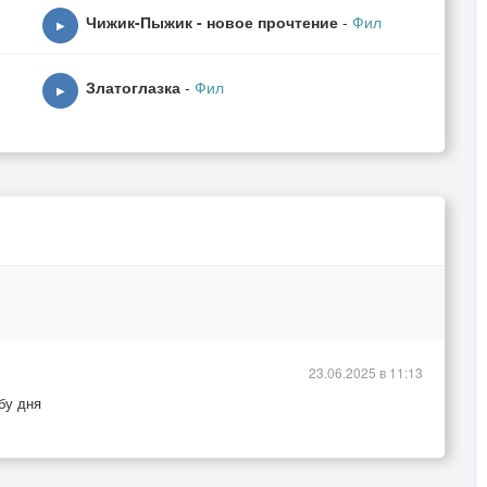
Чижик-Пыжик - новое прочтение
-
Фил
▶
Златоглазка
-
Фил
▶
23.06.2025 в 11:13
бу дня