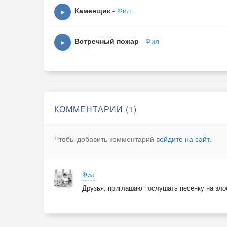
Каменщик
-
Фил
▶
Встречный пожар
-
Фил
▶
КОММЕНТАРИИ (1)
Чтобы добавить комментарий
войдите на сайт
.
Фил
Друзья, приглашаю послушать песенку на зло