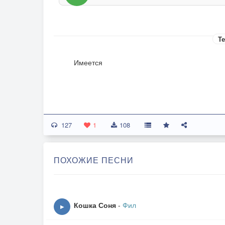
Те
Имеется
127
1
108
ПОХОЖИЕ ПЕСНИ
Кошка Соня
-
Фил
▶