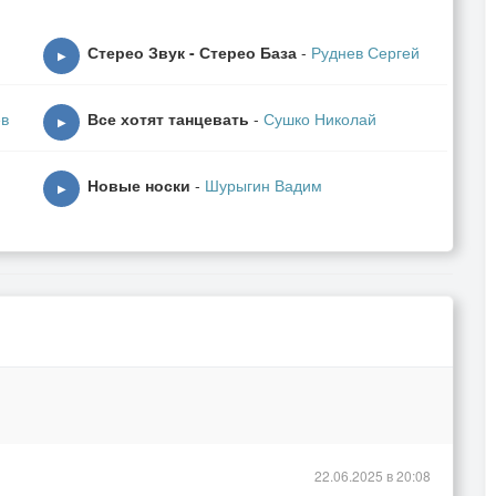
Стерео Звук - Стерео База
-
Руднев Сергей
▶
ев
Все хотят танцевать
-
Сушко Николай
▶
Новые носки
-
Шурыгин Вадим
▶
22.06.2025 в 20:08