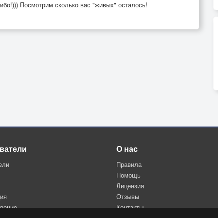
ибо!))) Посмотрим сколько вас "живых" осталось!
ватели
О нас
ели
Правила
Помощь
Лицензия
ция
Отзывы
дение
Контакты
Политика конфиденциальности