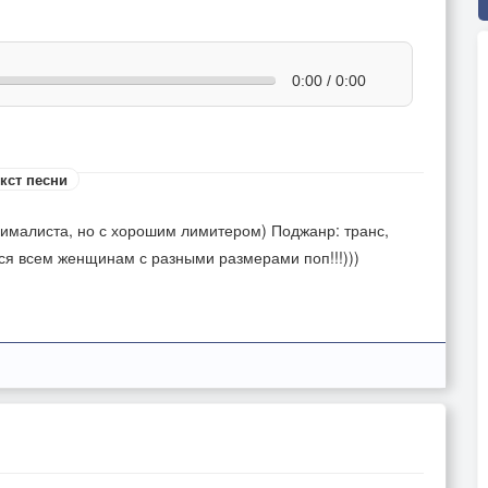
0:00 / 0:00
кст песни
ималиста, но с хорошим лимитером) Поджанр: транс,
ся всем женщинам с разными размерами поп!!!)))