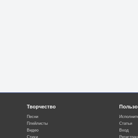
Творчество
Пользо
Песни
Исполнит
Плейлисты
Статьи
Видео
Вход
Стихи
Регистра