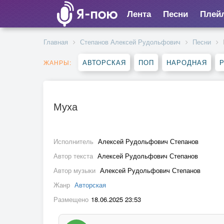
Лента
Песни
Плей
Главная
Степанов Алексей Рудольфович
Песни
АВТОРСКАЯ
ПОП
НАРОДНАЯ
Р
ЖАНРЫ:
Муха
Исполнитель
Алексей Рудольфович Степанов
Автор текста
Алексей Рудольфович Степанов
Автор музыки
Алексей Рудольфович Степанов
Жанр
Авторская
Размещено
18.06.2025 23:53