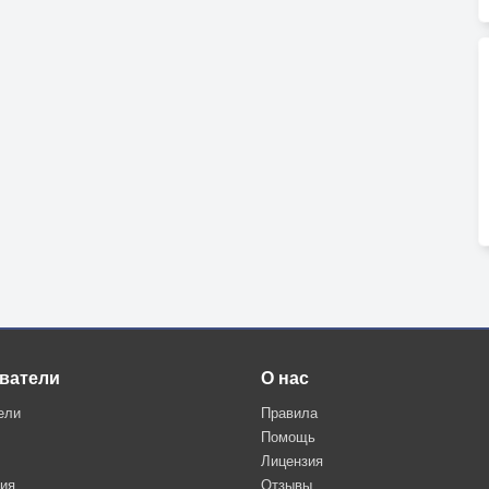
ватели
О нас
ели
Правила
Помощь
Лицензия
ция
Отзывы