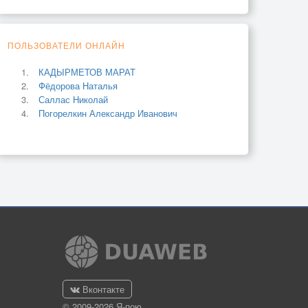
ПОЛЬЗОВАТЕЛИ ОНЛАЙН
КАДЫРМЕТОВ МАРАТ
Фёдорова Наталья
Саллас Николай
Погорелкин Александр Иванович
Вконтакте
© 2009-2026 Я-пою