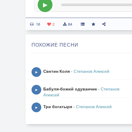
▶
16
2
84
ПОХОЖИЕ ПЕСНИ
Светин Коля
-
Степанов Алексей
▶
Бабуля-божий одуванчик
-
Степанов
▶
Алексей
Три богатыря
-
Степанов Алексей
▶