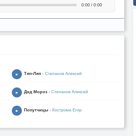
0:00 / 0:00
Тяп-Ляп
-
Степанов Алексей
▶
Дед Мороз
-
Степанов Алексей
▶
Попутчицы
-
Кострома Егор
▶