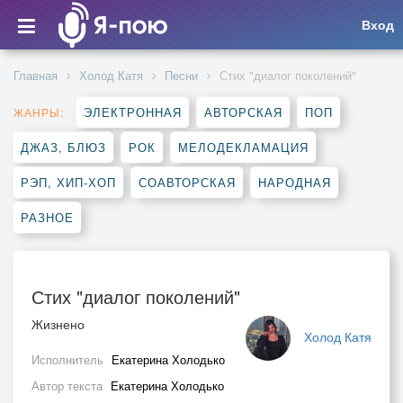
Вход
Главная
Холод Катя
Песни
Стих "диалог поколений"
ЭЛЕКТРОННАЯ
АВТОРСКАЯ
ПОП
ЖАНРЫ:
ДЖАЗ, БЛЮЗ
РОК
МЕЛОДЕКЛАМАЦИЯ
РЭП, ХИП-ХОП
СОАВТОРСКАЯ
НАРОДНАЯ
РАЗНОЕ
Стих "диалог поколений"
Жизнено
Холод Катя
Исполнитель
Екатерина Холодько
Автор текста
Екатерина Холодько