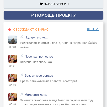
НОВАЯ ВЕРСИЯ
ПОМОЩЬ ПРОЕКТУ
ЛЕНТА
ОБСУЖДАЮТ СЕЙЧАС
Подарите мне...
Великолепные стихи и песня, Анна! В избранное!👍👍👍
+++++
00:48
Песенка про поэтов
Классно! Вот спасибо))
00:21
Возьми мое сердце
Браво, замечательная работа, соавторы!
00:19
Маловато лета
Замечательно! Лета всегда было мало, но в этом году
только одно желание - поскорее бы оно закончи
00:18