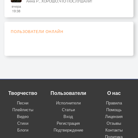
Анна Р., ХОРОШО,ЧТО ПОСЛУШАЛИ!
вчера
19:38
ПОЛЬЗОВАТЕЛИ ОНЛАЙН
Творчество
Пользователи
О нас
Песни
Исполнители
Правила
Плейлисты
Статьи
Помощь
Видео
Вход
Лицензия
Стихи
Регистрация
Отзывы
Блоги
Подтверждение
Контакты
Политика