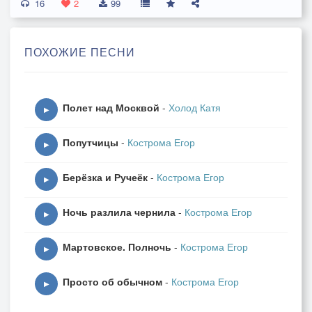
16
2
99
ПОХОЖИЕ ПЕСНИ
Полет над Москвой
-
Холод Катя
▶
Попутчицы
-
Кострома Егор
▶
Берёзка и Ручеёк
-
Кострома Егор
▶
Ночь разлила чернила
-
Кострома Егор
▶
Мартовское. Полночь
-
Кострома Егор
▶
Просто об обычном
-
Кострома Егор
▶