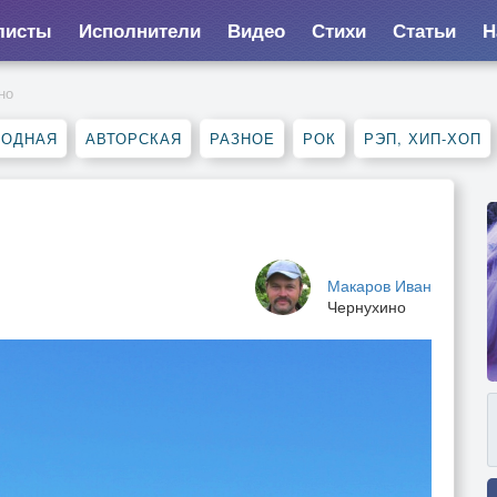
листы
Исполнители
Видео
Стихи
Статьи
Н
но
РОДНАЯ
АВТОРСКАЯ
РАЗНОЕ
РОК
РЭП, ХИП-ХОП
Макаров Иван
Чернухино