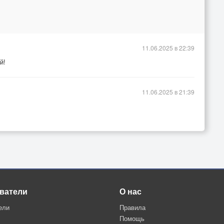
11.06.2025 в 22:39
й!
11.06.2025 в 21:39
ватели
О нас
ели
Правила
Помощь