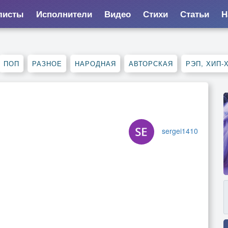
листы
Исполнители
Видео
Стихи
Статьи
Н
ПОП
РАЗНОЕ
НАРОДНАЯ
АВТОРСКАЯ
РЭП, ХИП-
sergei1410