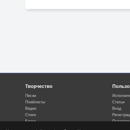
Творчество
Пользо
Песни
Исполнит
Плейлисты
Статьи
Видео
Вход
Стихи
Регистра
Блоги
Подтверж