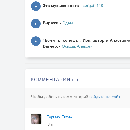
Эта музыка света
-
sergei1410
▶
Виражи
-
Эдем
▶
"Если ты хочешь". Исп. автор и Анастаси
▶
Вагнер.
-
Осидак Алексей
КОММЕНТАРИИ (1)
Чтобы добавить комментарий
войдите на сайт
.
Toptaev Ermek
🎈⭐