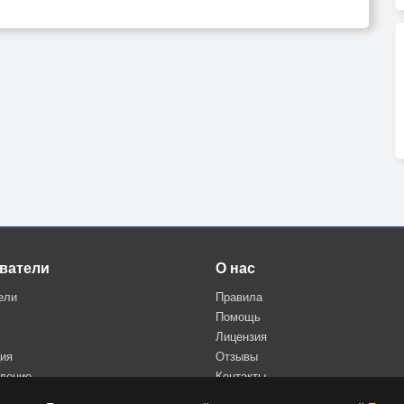
ватели
О нас
ели
Правила
Помощь
Лицензия
ция
Отзывы
дение
Контакты
Политика конфиденциальности