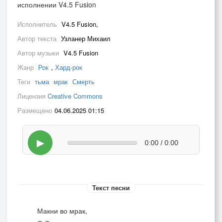
исполнении V4.5 Fusion
Исполнитель
V4.5 Fusion,
Автор текста
Узланер Михаил
Автор музыки
V4.5 Fusion
Жанр
Рок
,
Хард-рок
Теги
тьма
мрак
Смерть
Лицензия
Creative Commons
Размещено
04.06.2025 01:15
▶
0:00 / 0:00
Текст песни
Макни во мрак,