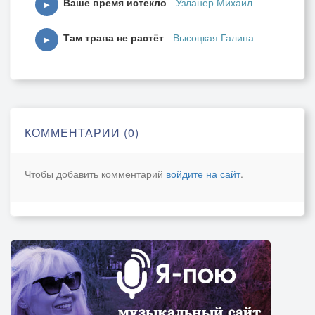
Ваше время истекло
-
Узланер Михаил
▶
Там трава не растёт
-
Высоцкая Галина
▶
КОММЕНТАРИИ (0)
Чтобы добавить комментарий
войдите на сайт
.