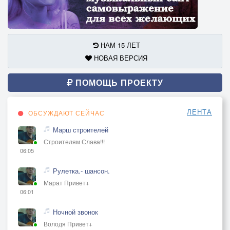
НАМ 15 ЛЕТ
НОВАЯ ВЕРСИЯ
ПОМОЩЬ ПРОЕКТУ
ЛЕНТА
ОБСУЖДАЮТ СЕЙЧАС
Марш строителей
Строителям Слава!!!
06:05
Рулетка.- шансон.
Марат Привет+
06:01
Ночной звонок
Володя Привет+