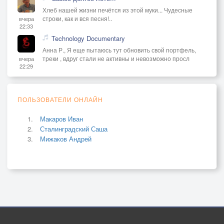
Хлеб нашей жизни печётся из этой муки... Чудесные
строки, как и вся песня!..
вчера
22:33
Technology Documentary
Анна Р., Я еще пытаюсь тут обновить свой портфель,
треки , вдруг стали не активны и невозможно просл
вчера
22:29
ПОЛЬЗОВАТЕЛИ ОНЛАЙН
Макаров Иван
Сталинградский Саша
Мижаков Андрей