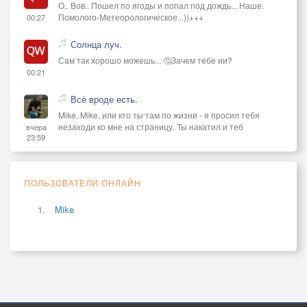
О.. Вов.. Пошел по ягоды и попал под дождь... Наше.
Помолого-Метеорологическое...))+++
00:27
Солнца луч.
Сам так хорошо можешь... 🤔Зачем тебе ии?
00:21
Всё вроде есть.
Mike. Mike, или кто ты там по жизни - я просил тебя
незаходи ко мне на страницу. Ты накатил и теб
вчера
23:59
ПОЛЬЗОВАТЕЛИ ОНЛАЙН
Mike