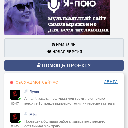
НАМ 15 ЛЕТ
НОВАЯ ВЕРСИЯ
ПОМОЩЬ ПРОЕКТУ
ЛЕНТА
ОБСУЖДАЮТ СЕЙЧАС
Лучик
Анна Р., заходи послушай мои треки ,пока только
верхние 10 треков примерно , если интересно завтра в
03:47
Mike
Проведена большая работа, завтра восстановлю
остальные! Мои треки!
03:45