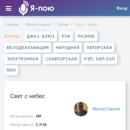
Вход
Главная
Малов Сергей
Песни
Свет с небес
ДЖАЗ, БЛЮЗ
РОК
РАЗНОЕ
ЖАНРЫ:
МЕЛОДЕКЛАМАЦИЯ
НАРОДНАЯ
АВТОРСКАЯ
ЭЛЕКТРОННАЯ
СОАВТОРСКАЯ
РЭП, ХИП-ХОП
ПОП
Свет с небес
Малов Сергей
Исполнитель
ИИ
Автор текста
С.Н.М.