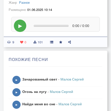
Жанр
Разное
Размещено
01.06.2025 10:14
▶
0:00 / 0:00
9
0
101
ПОХОЖИЕ ПЕСНИ
Зачарованный свет
-
Малов Сергей
▶
Огонь на лугу
-
Малов Сергей
▶
Найди меня во сне
-
Малов Сергей
▶