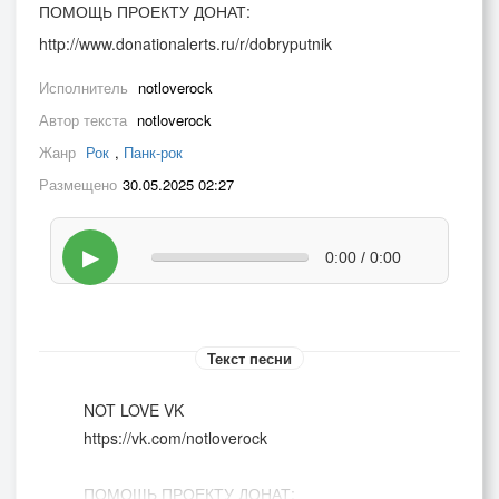
ПОМОЩЬ ПРОЕКТУ ДОНАТ:
http://www.donationalerts.ru/r/dobryputnik
Исполнитель
notloverock
Автор текста
notloverock
Жанр
Рок
,
Панк-рок
Размещено
30.05.2025 02:27
▶
0:00 / 0:00
Текст песни
NOT LOVE VK
https://vk.com/notloverock
ПОМОЩЬ ПРОЕКТУ ДОНАТ: