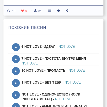
http://www.donationalerts.ru/r/dobryputnik
10
0
95
ПОХОЖИЕ ПЕСНИ
6 NOT LOVE -ИДЕАЛ
-
NOT LOVE
▶
7 NOT LOVE - ПУСТОТА ВНУТРИ МЕНЯ
-
▶
NOT LOVE
10 NOT LOVE - ПРОПАСТЬ
-
NOT LOVE
▶
1 NOT LOVE - БЕЗ ТЕБЯ
-
NOT LOVE
▶
NOT LOVE - ОДИНОЧЕСТВО (ROCK
▶
INDUSTRY METAL)
-
NOT LOVE
NOT LOVE - AMME (ROCK ALTERNATIVE
▶