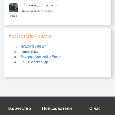
Самое долгое лето...
Девчонкам Мой Плюс+
06:38
ПОЛЬЗОВАТЕЛИ ОНЛАЙН
RYLOV SERGEY
osman1953
Бочаров Алексей и Елена
Санин Александр
Творчество
Пользователи
О нас