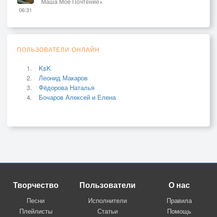
Маша Моё Почтение+
06:31
ПОЛЬЗОВАТЕЛИ ОНЛАЙН
KsK
Леонид Макаров
Фёдорова Наталья
Бочаров Алексей и Елена
Творчество
Пользователи
О нас
Песни
Исполнители
Правила
Плейлисты
Статьи
Помощь