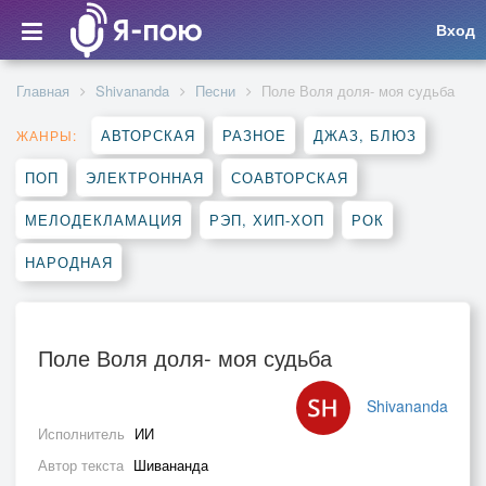
Вход
Главная
Shivananda
Песни
Поле Воля доля- моя судьба
АВТОРСКАЯ
РАЗНОЕ
ДЖАЗ, БЛЮЗ
ЖАНРЫ:
ПОП
ЭЛЕКТРОННАЯ
СОАВТОРСКАЯ
МЕЛОДЕКЛАМАЦИЯ
РЭП, ХИП-ХОП
РОК
НАРОДНАЯ
Поле Воля доля- моя судьба
Shivananda
Исполнитель
ИИ
Автор текста
Шивананда