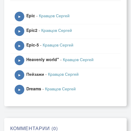
Epic
-
Кравцов Сергей
▶
Epic2
-
Кравцов Сергей
▶
Epic-5
-
Кравцов Сергей
▶
Heavenly world"
-
Кравцов Сергей
▶
Пейзажи
-
Кравцов Сергей
▶
Dreams
-
Кравцов Сергей
▶
КОММЕНТАРИИ (0)