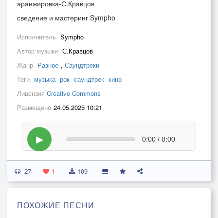
аранжировка-С.Кравцов
сведение и мастеринг Sympho
Исполнитель
Sympho
Автор музыки
С.Кравцов
Жанр
Разное
,
Саундтреки
Теги
музыка
рок
саундтрек
кино
Лицензия
Creative Commons
Размещено
24.05.2025 10:21
▶
0:00 / 0:00
27
1
109
ПОХОЖИЕ ПЕСНИ