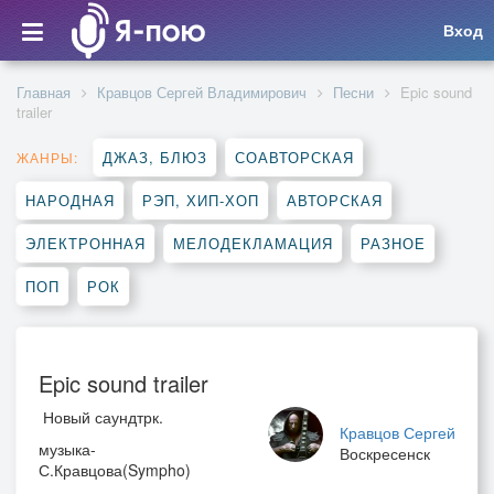
Вход
Главная
Кравцов Сергей Владимирович
Песни
Epic sound
trailer
ДЖАЗ, БЛЮЗ
СОАВТОРСКАЯ
ЖАНРЫ:
НАРОДНАЯ
РЭП, ХИП-ХОП
АВТОРСКАЯ
ЭЛЕКТРОННАЯ
МЕЛОДЕКЛАМАЦИЯ
РАЗНОЕ
ПОП
РОК
Epic sound trailer
Новый саундтрк.
Кравцов Сергей
музыка-
Воскресенск
С.Кравцова(Sympho)