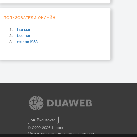
ПОЛЬЗОВАТЕЛИ ОНЛАЙН
Боцман
bocman
osman1953
Вконтакте
© 2009-2026 Я-пою
Музыкальный сайт самовыражения