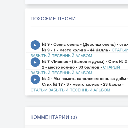
ПОХОЖИЕ ПЕСНИ
№ 9 - Осень осень - (Девочка осень) - сти
▶
№ 9 - 1 - место кол-во - 44 балла
-
СТАРЫ
ЗАБЫТЫЙ ПЕСЕННЫЙ АЛЬБОМ
№ 7 -Лишние - (Былое и думы) - Стих № 2 
▶
2 - место кол-во - 33 баллов
-
СТАРЫЙ
ЗАБЫТЫЙ ПЕСЕННЫЙ АЛЬБОМ
№ 2 - Мы память наполняем день за днём 
▶
Стих № 17 - 3 - место кол-во - 23 балла
-
СТАРЫЙ ЗАБЫТЫЙ ПЕСЕННЫЙ АЛЬБОМ
КОММЕНТАРИИ (0)