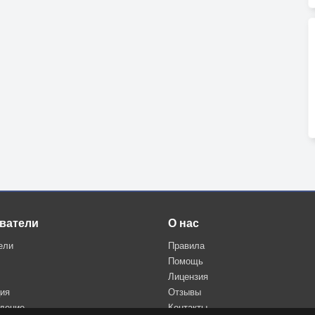
ватели
О нас
ели
Правила
Помощь
Лицензия
ция
Отзывы
дение
Контакты