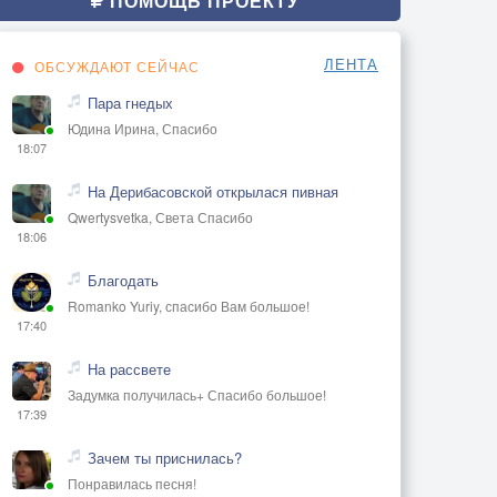
ПОМОЩЬ ПРОЕКТУ
ЛЕНТА
ОБСУЖДАЮТ СЕЙЧАС
Пара гнедых
Юдина Ирина, Спасибо
18:07
На Дерибасовской открылася пивная
Qwertysvetka, Света Спасибо
18:06
Благодать
Romanko Yuriy, спасибо Вам большое!
17:40
На рассвете
Задумка получилась+ Спасибо большое!
17:39
Зачем ты приснилась?
Понравилась песня!