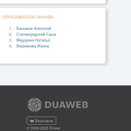
ПОЛЬЗОВАТЕЛИ ОНЛАЙН
Баскаков Анатолий
Сталинградский Саша
Фёдорова Наталья
Вишнякова Жанна
Вконтакте
© 2009-2026 Я-пою