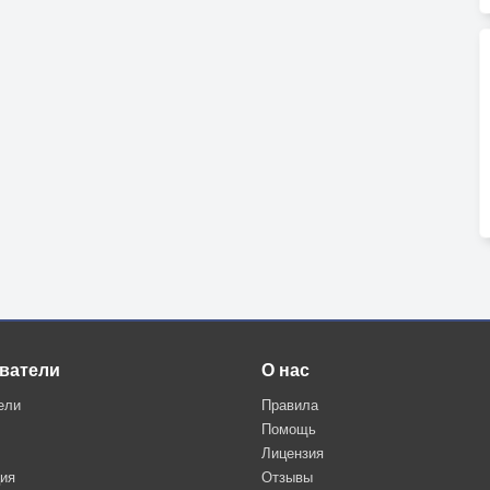
ватели
О нас
ели
Правила
Помощь
Лицензия
ция
Отзывы