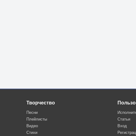
Творчество
Пользо
Песни
Исполнит
Плейлисты
Статьи
Видео
Вход
Стихи
Регистра