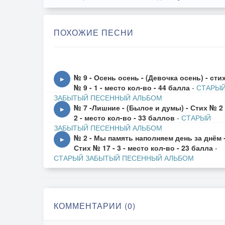
ПОХОЖИЕ ПЕСНИ
№ 9 - Осень осень - (Девочка осень) - сти
▶
№ 9 - 1 - место кол-во - 44 балла
-
СТАРЫ
ЗАБЫТЫЙ ПЕСЕННЫЙ АЛЬБОМ
№ 7 -Лишние - (Былое и думы) - Стих № 2 
▶
2 - место кол-во - 33 баллов
-
СТАРЫЙ
ЗАБЫТЫЙ ПЕСЕННЫЙ АЛЬБОМ
№ 2 - Мы память наполняем день за днём 
▶
Стих № 17 - 3 - место кол-во - 23 балла
-
СТАРЫЙ ЗАБЫТЫЙ ПЕСЕННЫЙ АЛЬБОМ
КОММЕНТАРИИ (0)