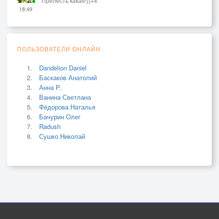
Прелесть какая!))+4
18:49
ПОЛЬЗОВАТЕЛИ ОНЛАЙН
Dandelion Daniel
Баскаков Анатолий
Анна Р.
Ванина Светлана
Фёдорова Наталья
Бачурин Олег
Radush
Сушко Николай