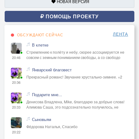
НОВАЯ ВЕРСИЯ
ПОМОЩЬ ПРОЕКТУ
ЛЕНТА
ОБСУЖДАЮТ СЕЙЧАС
В клетке
Стремлению к полёту и небу, скорее ассоциируется не
совсем с земным пониманием свободы, а со свободо
20:46
Январский благовест
Прекрасный романс! Звучание хрустально-зимнее. +2
20:36
Подарите мне...
Денисова Владлена, Mike, благодарю за добрые слова!
Алимова Саша, это подсознательно получилось, не
20:33
Сыновьям
Фёдорова Наталья, Спасибо
20:22