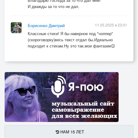
Благодарю Господа за то что дал мне!
И дважды за то что не дал.
11.05.2025 в 23:01
Борисенко Дмитрий
Классные стихи! Я бы наверное под "чоппер"
(скороговорку)весь текст отдал бы.Идеально
подходит к стихам.Ну это так,мои фантазии😉
НАМ 15 ЛЕТ