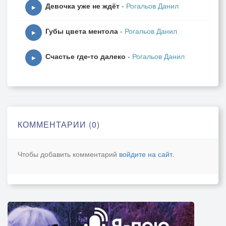
Девочка уже не ждёт
-
Рогальов Данил
▶
Губы цвета ментола
-
Рогальов Данил
▶
Счастье где-то далеко
-
Рогальов Данил
▶
КОММЕНТАРИИ (0)
Чтобы добавить комментарий
войдите на сайт
.