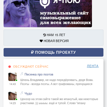
НАМ 15 ЛЕТ
НОВАЯ ВЕРСИЯ
ПОМОЩЬ ПРОЕКТУ
ЛЕНТА
ОБСУЖДАЮТ СЕЙЧАС
Песенка про поэтов
Шпень Владимир, не надо передёргивать, дядя Вова.
Поэты - всегда поэты. А вот графоманы, прячущиеся
14:43
Чудо
Цензор на этом сайте такой же ипанутый, как некоторые
участники. ))) ыыыы. ещё и тупой. Слово "ипану
14:23