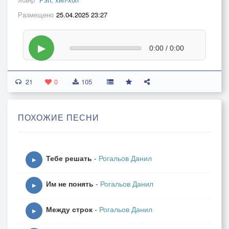
Размещено
25.04.2025 23:27
▶
0:00 / 0:00
21
0
105
ПОХОЖИЕ ПЕСНИ
Тебе решать
-
Рогальов Данил
▶
Им не понять
-
Рогальов Данил
▶
Между строк
-
Рогальов Данил
▶