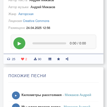
Автор музыки
Андрей Мижаков
Жанр
Авторская
Лицензия
Creative Commons
Размещено
24.04.2025 12:56
▶
0:00 / 0:00
25
2
90
ПОХОЖИЕ ПЕСНИ
Километры расстояния
-
Мижаков Андрей
▶
Мы идем против ветра
-
Мижаков Андрей