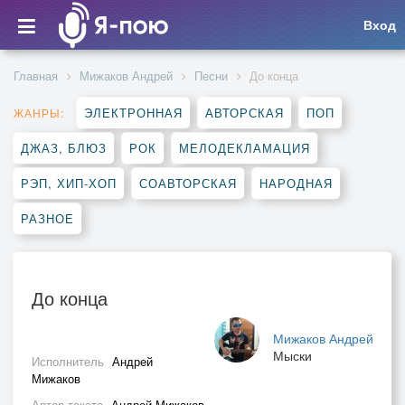
Вход
Главная
Мижаков Андрей
Песни
До конца
ЭЛЕКТРОННАЯ
АВТОРСКАЯ
ПОП
ЖАНРЫ:
ДЖАЗ, БЛЮЗ
РОК
МЕЛОДЕКЛАМАЦИЯ
РЭП, ХИП-ХОП
СОАВТОРСКАЯ
НАРОДНАЯ
РАЗНОЕ
До конца
Мижаков Андрей
Мыски
Исполнитель
Андрей
Мижаков
Автор текста
Андрей Мижаков