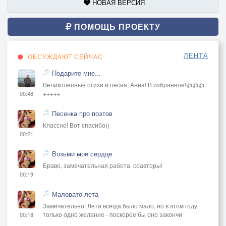
НОВАЯ ВЕРСИЯ
ПОМОЩЬ ПРОЕКТУ
ЛЕНТА
ОБСУЖДАЮТ СЕЙЧАС
Подарите мне...
Великолепные стихи и песня, Анна! В избранное!👍👍👍
+++++
00:48
Песенка про поэтов
Классно! Вот спасибо))
00:21
Возьми мое сердце
Браво, замечательная работа, соавторы!
00:19
Маловато лета
Замечательно! Лета всегда было мало, но в этом году
только одно желание - поскорее бы оно закончи
00:18