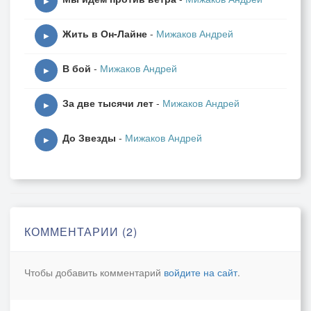
▶
Жить в Он-Лайне
-
Мижаков Андрей
▶
В бой
-
Мижаков Андрей
▶
За две тысячи лет
-
Мижаков Андрей
▶
До Звезды
-
Мижаков Андрей
▶
КОММЕНТАРИИ (2)
Чтобы добавить комментарий
войдите на сайт
.