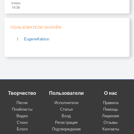
вчера
19:38
ПОЛЬЗОВАТЕЛИ ОНЛАЙН
EugeneKabrun
Творчество
Пользователи
О нас
Песни
Исполнители
Правила
Плейлисты
Статьи
Помощь
Видео
Вход
Лицензия
Стихи
Регистрация
Отзывы
Блоги
Подтверждение
Контакты