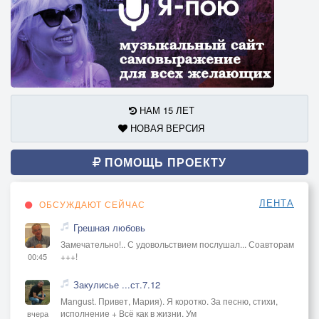
НАМ 15 ЛЕТ
НОВАЯ ВЕРСИЯ
ПОМОЩЬ ПРОЕКТУ
ЛЕНТА
ОБСУЖДАЮТ СЕЙЧАС
Грешная любовь
Замечательно!.. С удовольствием послушал... Соавторам
+++!
00:45
Закулисье ...ст.7.12
Mangust. Привет, Мария). Я коротко. За песню, стихи,
исполнение + Всё как в жизни. Ум
вчера