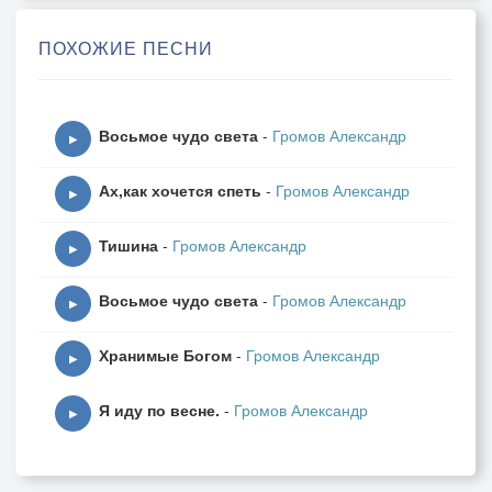
ПОХОЖИЕ ПЕСНИ
Восьмое чудо света
-
Громов Александр
▶
Ах,как хочется спеть
-
Громов Александр
▶
Тишина
-
Громов Александр
▶
Восьмое чудо света
-
Громов Александр
▶
Хранимые Богом
-
Громов Александр
▶
Я иду по весне.
-
Громов Александр
▶