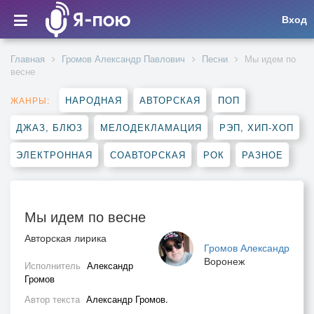
Вход
Главная
Громов Александр Павлович
Песни
Мы идем по
весне
НАРОДНАЯ
АВТОРСКАЯ
ПОП
ЖАНРЫ:
ДЖАЗ, БЛЮЗ
МЕЛОДЕКЛАМАЦИЯ
РЭП, ХИП-ХОП
ЭЛЕКТРОННАЯ
СОАВТОРСКАЯ
РОК
РАЗНОЕ
Мы идем по весне
Авторская лирика
Громов Александр
Воронеж
Исполнитель
Александр
Громов
Автор текста
Александр Громов.