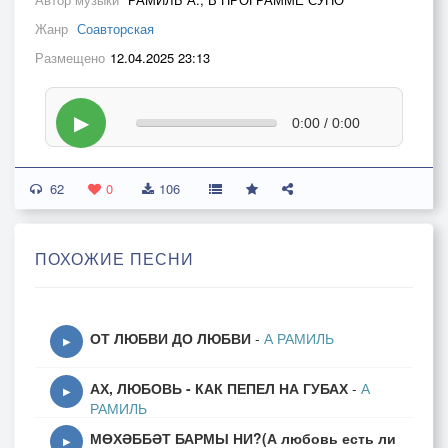
Жанр
Соавторская
Размещено
12.04.2025 23:13
▶
0:00 / 0:00
62
0
106
ПОХОЖИЕ ПЕСНИ
ОТ ЛЮБВИ ДО ЛЮБВИ
-
А РАМИЛЬ
▶
АХ, ЛЮБОВЬ - КАК ПЕПЕЛ НА ГУБАХ
-
А
▶
РАМИЛЬ
МӨХӘББӘТ БАРМЫ НИ?(А любовь есть ли
▶