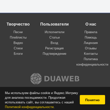
Творчество
Пользователи
О нас
Песни
Исполнители
Правила
Плейлисты
Статьи
Помощь
Видео
Вход
Лицензия
Стихи
Регистрация
Отзывы
Блоги
Подтверждение
Контакты
Политика
конфиденциальности
Вконтакте
Мы используем файлы cookie и Яндекс.Метрику
для анализа посещаемости. Продолжая
© 2009-2026 Я-пою
Понятно
использовать сайт, вы соглашаетесь с нашей
Музыкальный сайт самовыражения
Политикой конфиденциальности
.