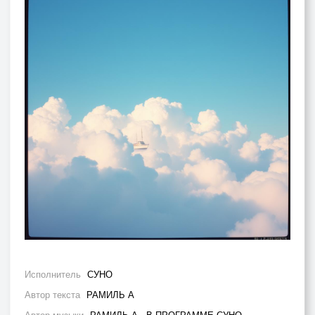
Исполнитель
СУНО
Автор текста
РАМИЛЬ А
Автор музыки
РАМИЛЬ А., В ПРОГРАММЕ СУНО