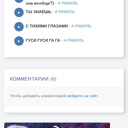
она вообще?)
-
А РАМИЛЬ
ТЫ ЗНАЕШЬ
-
А РАМИЛЬ
▶
С ТИХИМИ ГЛАЗАМИ
-
А РАМИЛЬ
▶
ГУСИ ГУСИ ГА ГА
-
А РАМИЛЬ
▶
КОММЕНТАРИИ (0)
Чтобы добавить комментарий
войдите на сайт
.