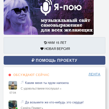
НАМ 15 ЛЕТ
НОВАЯ ВЕРСИЯ
ПОМОЩЬ ПРОЕКТУ
ЛЕНТА
ОБСУЖДАЮТ СЕЙЧАС
Каким меня ты ядом напоила
С удовольствием послушал +
07:04
Да возьмите же кто-нибудь это сердце!
Серёга Привет+