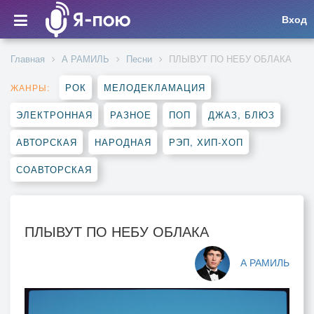
Вход
Главная
А РАМИЛЬ
Песни
ПЛЫВУТ ПО НЕБУ ОБЛАКА
РОК
МЕЛОДЕКЛАМАЦИЯ
ЖАНРЫ:
ЭЛЕКТРОННАЯ
РАЗНОЕ
ПОП
ДЖАЗ, БЛЮЗ
АВТОРСКАЯ
НАРОДНАЯ
РЭП, ХИП-ХОП
СОАВТОРСКАЯ
ПЛЫВУТ ПО НЕБУ ОБЛАКА
А РАМИЛЬ